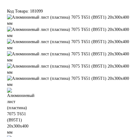
Код Товара:
181099