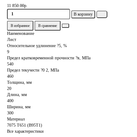
11 850.00р.
В корзину
В избранное
В сравнение
Наименование
Лист
Относительное удлинение ?5, %
9
Предел кратковременной прочности ?в, МПа
540
Предел текучести ?0 2, МПа
460
Толщина, мм
20
Длина, мм
400
Ширина, мм
300
Материал
7075 Т651 (В95Т1)
Все характеристики