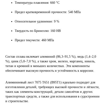
Температура плавления: 660 °C
Предел кратковременной прочности: 540 МПа
Относительное удлинение: 9 %
Твердость по Бринеллю: 160 HB
Предел текучести: 460 МПа
Состав сплава включает алюминий (86,3–91,5 %), медь (1,4–2,0
%), цинк (5,0–7,0 %), а также хром, железо, марганец, никель,
титан и кремний в меньших количествах. Эти компоненты
обеспечивают высокую прочность и устойчивость к коррозии.
Алюминиевый лист 7075 Т651 (В95Т1) идеально подходит для
изготовления деталей, требующих высокой прочности и лёгкости,
таких как элементы конструкций, детали самолётов и других
транспортных средств, а также для использования в судостроении
и строительстве.