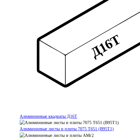
Алюминиевые квадраты Д16Т
Алюминиевые листы и плиты 7075 Т651 (В95Т1)