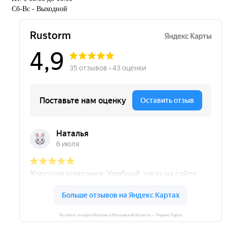
Сб-Вс - Выходной
Ru-storm на карте Москвы и Московской области — Яндекс Карты