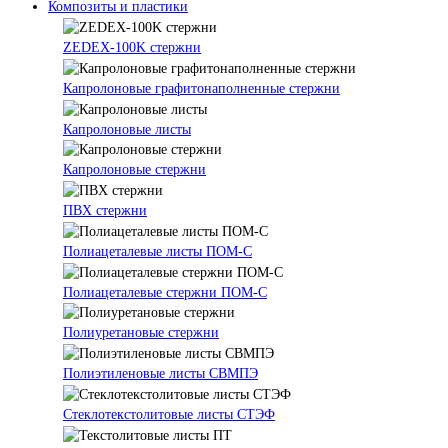
Композиты и пластики
ZEDEX-100K стержни
Капролоновые графитонаполненные стержни
Капролоновые листы
Капролоновые стержни
ПВХ стержни
Полиацеталевые листы ПОМ-С
Полиацеталевые стержни ПОМ-С
Полиуретановые стержни
Полиэтиленовые листы СВМПЭ
Стеклотекстолитовые листы СТЭФ