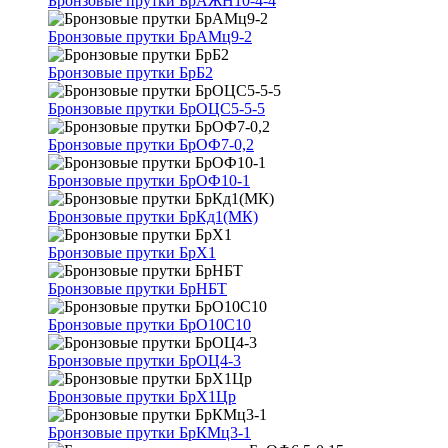
Бронзовые прутки БрАЖН10-4-4
Бронзовые прутки БрАМц9-2
Бронзовые прутки БрБ2
Бронзовые прутки БрОЦС5-5-5
Бронзовые прутки БрОФ7-0,2
Бронзовые прутки БрОФ10-1
Бронзовые прутки БрКд1(МК)
Бронзовые прутки БрХ1
Бронзовые прутки БрНБТ
Бронзовые прутки БрО10С10
Бронзовые прутки БрОЦ4-3
Бронзовые прутки БрХ1Цр
Бронзовые прутки БрКМц3-1