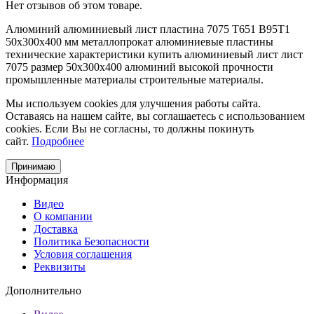
Нет отзывов об этом товаре.
Алюминий
алюминиевый лист
пластина
7075 Т651
В95Т1
50х300х400 мм
металлопрокат
алюминиевые пластины
технические характеристики
купить алюминиевый лист
лист
7075
размер 50х300х400
алюминий высокой прочности
промышленные материалы
строительные материалы.
Мы используем cookies для улучшения работы сайта.
Оставаясь на нашем сайте, вы соглашаетесь с использованием
cookies. Если Вы не согласны, то должны покинуть
сайт.
Подробнее
Принимаю
Информация
Видео
О компании
Доставка
Политика Безопасности
Условия соглашения
Реквизиты
Дополнительно