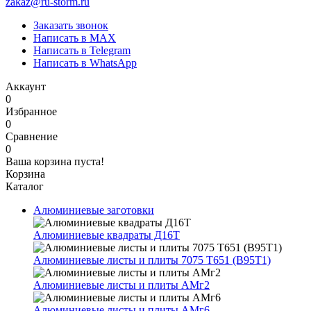
zakaz@ru-storm.ru
Заказать звонок
Написать в MAX
Написать в Telegram
Написать в WhatsApp
Аккаунт
0
Избранное
0
Сравнение
0
Ваша корзина пуста!
Корзина
Каталог
Алюминиевые заготовки
Алюминиевые квадраты Д16Т
Алюминиевые листы и плиты 7075 Т651 (В95Т1)
Алюминиевые листы и плиты АМг2
Алюминиевые листы и плиты АМг6