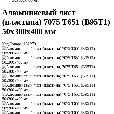
50х300х400 мм
Алюминиевый лист
(пластина) 7075 Т651 (В95Т1)
50х300х400 мм
Код Товара:
181279