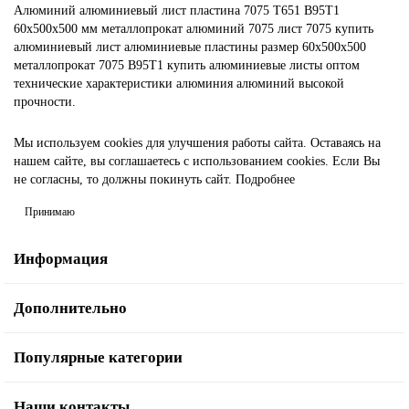
Алюминий
алюминиевый лист
пластина
7075 Т651
В95Т1
60х500х500 мм
металлопрокат
алюминий 7075
лист 7075
купить
алюминиевый лист
алюминиевые пластины
размер 60х500х500
металлопрокат 7075
В95Т1 купить
алюминиевые листы оптом
технические характеристики алюминия
алюминий высокой
прочности.
Мы используем cookies для улучшения работы сайта. Оставаясь на
нашем сайте, вы соглашаетесь с использованием cookies. Если Вы
не согласны, то должны покинуть сайт.
Подробнее
Принимаю
Информация
Дополнительно
Популярные категории
Наши контакты