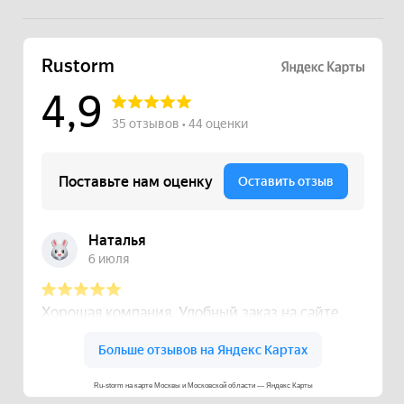
Ru-storm на карте Москвы и Московской области — Яндекс Карты