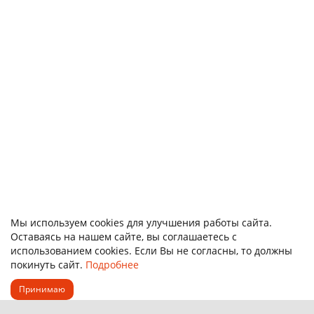
Алюминиевый лист (пластина) АМг2М 5х150х200 мм
123303
5 отзывов
554.00р.
В корзину
Быстрый заказ
Мы используем cookies для улучшения работы сайта.
Оставаясь на нашем сайте, вы соглашаетесь с
использованием cookies. Если Вы не согласны, то должны
покинуть сайт.
Подробнее
Принимаю