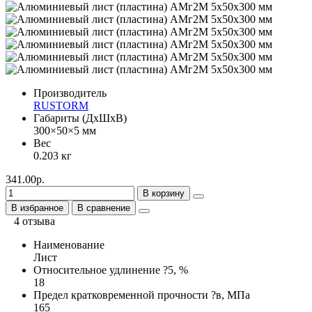
Производитель
RUSTORM
Габариты (ДхШхВ)
300×50×5 мм
Вес
0.203 кг
341.00р.
В корзину
В избранное
В сравнение
4 отзыва
Наименование
Лист
Относительное удлинение ?5, %
18
Предел кратковременной прочности ?в, МПа
165