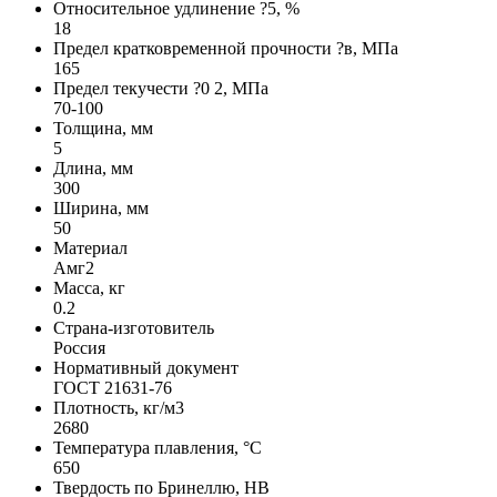
Относительное удлинение ?5, %
18
Предел кратковременной прочности ?в, МПа
165
Предел текучести ?0 2, МПа
70-100
Толщина, мм
5
Длина, мм
300
Ширина, мм
50
Материал
Амг2
Масса, кг
0.2
Страна-изготовитель
Россия
Нормативный документ
ГОСТ 21631-76
Плотность, кг/м3
2680
Температура плавления, °C
650
Твердость по Бринеллю, HB