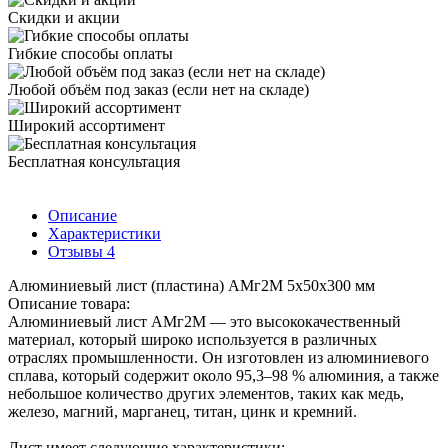
Скидки и акции
Гибкие способы оплаты
Любой объём под заказ (если нет на складе)
Широкий ассортимент
Бесплатная консультация
Описание
Характеристики
Отзывы
4
Алюминиевый лист (пластина) АМг2М 5х50х300 мм
Описание товара:
Алюминиевый лист АМг2М — это высококачественный
материал, который широко используется в различных
отраслях промышленности. Он изготовлен из алюминиевого
сплава, который содержит около 95,3–98 % алюминия, а также
небольшое количество других элементов, таких как медь,
железо, магний, марганец, титан, цинк и кремний.
Лист имеет следующие характеристики: