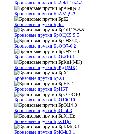
Бронзовые прутки БрАЖН10-4-4
Бронзовые прутки БрАМц9-2
Бронзовые прутки БрБ2
Бронзовые прутки БрОЦС5-5-5
Бронзовые прутки БрОФ7-0,2
Бронзовые прутки БрОФ10-1
Бронзовые прутки БрКд1(МК)
Бронзовые прутки БрХ1
Бронзовые прутки БрНБТ
Бронзовые прутки БрО10С10
Бронзовые прутки БрОЦ4-3
Бронзовые прутки БрХ1Цр
Бронзовые прутки БрКМц3-1