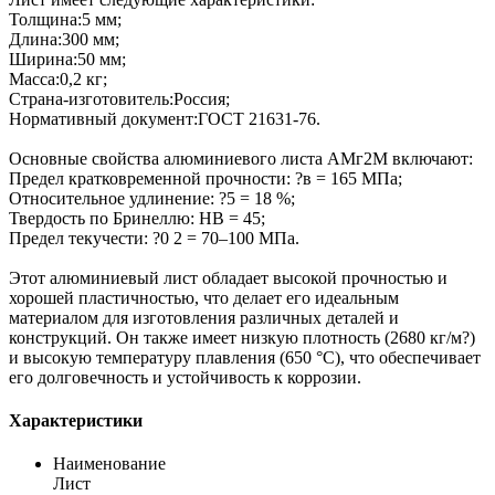
Толщина:5 мм;
Длина:300 мм;
Ширина:50 мм;
Масса:0,2 кг;
Страна-изготовитель:Россия;
Нормативный документ:ГОСТ 21631-76.
Основные свойства алюминиевого листа АМг2М включают:
Предел кратковременной прочности: ?в = 165 МПа;
Относительное удлинение: ?5 = 18 %;
Твердость по Бринеллю: HB = 45;
Предел текучести: ?0 2 = 70–100 МПа.
Этот алюминиевый лист обладает высокой прочностью и
хорошей пластичностью, что делает его идеальным
материалом для изготовления различных деталей и
конструкций. Он также имеет низкую плотность (2680 кг/м?)
и высокую температуру плавления (650 °C), что обеспечивает
его долговечность и устойчивость к коррозии.
Характеристики
Наименование
Лист