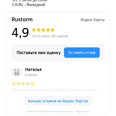
Сб-Вс - Выходной
Ru-storm на карте Москвы и Московской области — Яндекс Карты