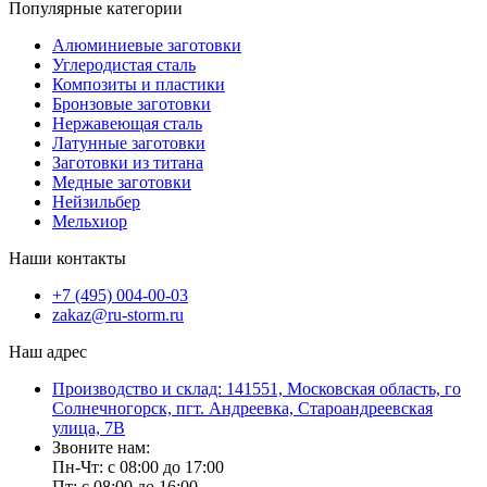
Популярные категории
Алюминиевые заготовки
Углеродистая сталь
Композиты и пластики
Бронзовые заготовки
Нержавеющая сталь
Латунные заготовки
Заготовки из титана
Медные заготовки
Нейзильбер
Мельхиор
Наши контакты
+7 (495) 004-00-03
zakaz@ru-storm.ru
Наш адрес
Производство и склад: 141551, Московская область, го
Солнечногорск, пгт. Андреевка, Староандреевская
улица, 7В
Звоните нам:
Пн-Чт: с 08:00 до 17:00
Пт: с 08:00 до 16:00