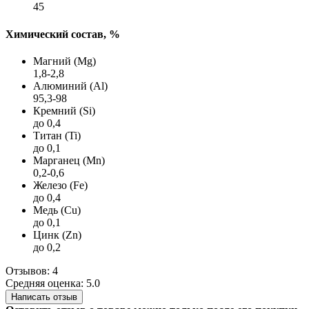
45
Химический состав, %
Магний (Mg)
1,8-2,8
Алюминий (Al)
95,3-98
Кремний (Si)
до 0,4
Титан (Ti)
до 0,1
Марганец (Mn)
0,2-0,6
Железо (Fe)
до 0,4
Медь (Cu)
до 0,1
Цинк (Zn)
до 0,2
Отзывов: 4
Средняя оценка: 5.0
Написать отзыв