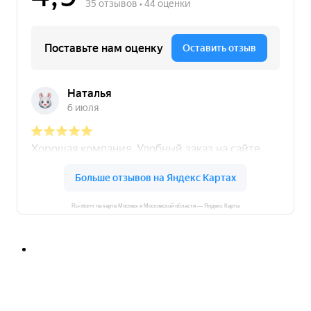
Ru-storm на карте Москвы и Московской области — Яндекс Карты