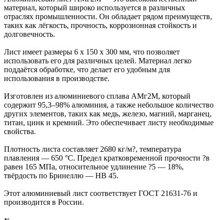
материал, который широко используется в различных
отраслях промышленности. Он обладает рядом преимуществ,
таких как лёгкость, прочность, коррозионная стойкость и
долговечность.
Лист имеет размеры 6 х 150 х 300 мм, что позволяет
использовать его для различных целей. Материал легко
поддаётся обработке, что делает его удобным для
использования в производстве.
Изготовлен из алюминиевого сплава АМг2М, который
содержит 95,3–98% алюминия, а также небольшое количество
других элементов, таких как медь, железо, магний, марганец,
титан, цинк и кремний. Это обеспечивает листу необходимые
свойства.
Плотность листа составляет 2680 кг/м?, температура
плавления — 650 °C. Предел кратковременной прочности ?в
равен 165 МПа, относительное удлинение ?5 — 18%,
твёрдость по Бринеллю — HB 45.
Этот алюминиевый лист соответствует ГОСТ 21631-76 и
производится в России.