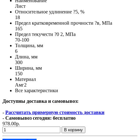
Наименование
Лист
Относительное удлинение ?5, %
18
Предел кратковременной прочности ?в, МПа
165
Предел текучести ?0 2, МПа
70-100
Толщина, мм
6
Длина, мм
300
Ширина, мм
150
Материал
Амг2
Все характеристики
Доступны доставка и самовывоз:
-
Рассчитать примерную стоимость доставки
- Самовывоз сегодня: бесплатно
978.00р.
В корзину