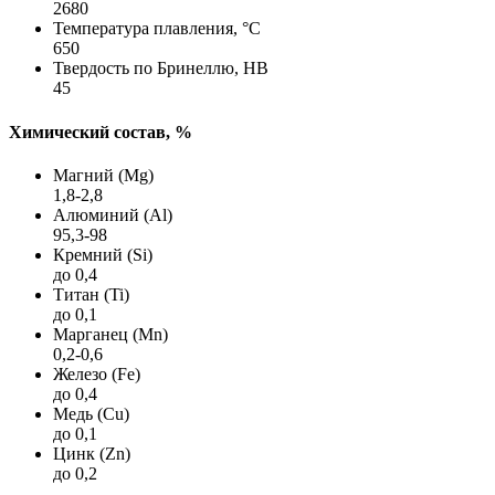
2680
Температура плавления, °C
650
Твердость по Бринеллю, HB
45
Химический состав, %
Магний (Mg)
1,8-2,8
Алюминий (Al)
95,3-98
Кремний (Si)
до 0,4
Титан (Ti)
до 0,1
Марганец (Mn)
0,2-0,6
Железо (Fe)
до 0,4
Медь (Cu)
до 0,1
Цинк (Zn)
до 0,2