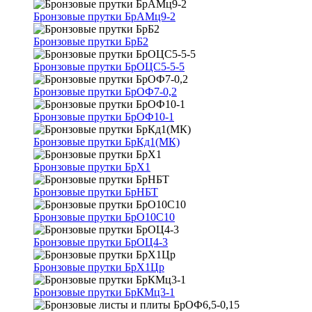
Бронзовые прутки БрАМц9-2
Бронзовые прутки БрБ2
Бронзовые прутки БрОЦС5-5-5
Бронзовые прутки БрОФ7-0,2
Бронзовые прутки БрОФ10-1
Бронзовые прутки БрКд1(МК)
Бронзовые прутки БрХ1
Бронзовые прутки БрНБТ
Бронзовые прутки БрО10С10
Бронзовые прутки БрОЦ4-3
Бронзовые прутки БрХ1Цр
Бронзовые прутки БрКМц3-1