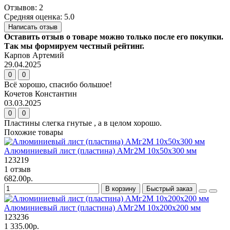
Отзывов: 2
Средняя оценка: 5.0
Написать отзыв
Оставить отзыв о товаре можно только после его покупки.
Так мы формируем честный рейтинг.
Карпов Артемий
29.04.2025
0
0
Всё хорошо, спасибо большое!
Кочетов Константин
03.03.2025
0
0
Пластины слегка гнутые , а в целом хорошо.
Похожие товары
Алюминиевый лист (пластина) АМг2М 10х50х300 мм
123219
1 отзыв
682.00р.
В корзину
Быстрый заказ
Алюминиевый лист (пластина) АМг2М 10х200х200 мм
123236
1 335.00р.