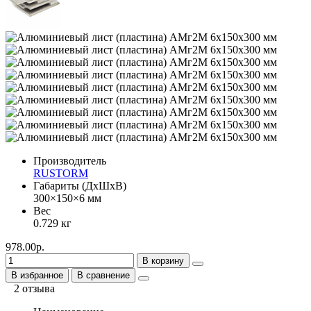
Производитель
RUSTORM
Габариты (ДхШхВ)
300×150×6 мм
Вес
0.729 кг
978.00р.
В корзину
В избранное
В сравнение
2 отзыва