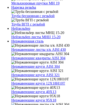
Мельхиоровые прутки МН 19
Нарезка резьбы
Труба бесшовная с резьбой
Труба ВГП с резьбой
Нейзильбер
Нейзильбер листы МНЦ 15-20
Нержавеющая сталь
Нержавеющие листы х/к AISI 430
Нержавеющие квадраты AISI 304
Нержавеющие круги AISI 304
Нержавеющие круги AISI 321
Нержавеющие круги 12Х18Н10Т
Нержавеющие круги 40Х13
Нержавеющие круги 95Х18