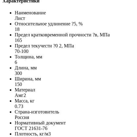
Характеристики
Наименование
Лист
Относительное удлинение ?5, %
18
Предел кратковременной прочности ?в, МПа
165
Предел текучести ?0 2, МПа
70-100
Толщина, мм
6
Длина, мм
300
Ширина, мм
150
Материал
Амг2
Масса, кг
0.73
Страна-изготовитель
Россия
Нормативный документ
ГОСТ 21631-76
Плотность, кг/м3