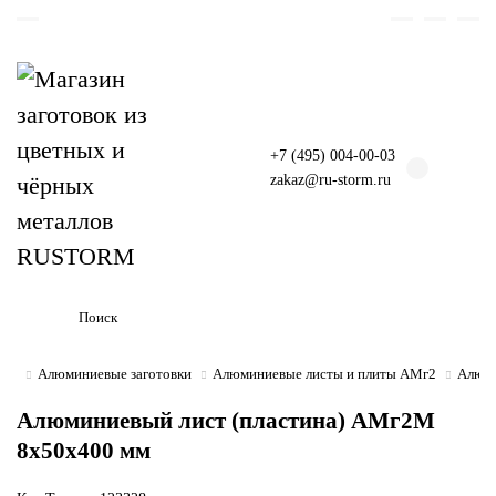
+7 (495) 004-00-03
zakaz@ru-storm.ru
Алюминиевые заготовки
Алюминиевые листы и плиты АМг2
Алюми
Алюминиевый лист (пластина) АМг2М
8х50х400 мм