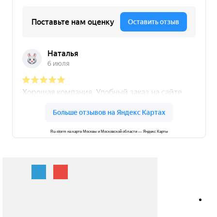
Ru-storm на карте Москвы и Московской области — Яндекс Карты