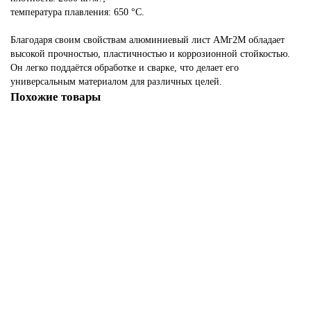
температура плавления: 650 °C.
Благодаря своим свойствам алюминиевый лист АМг2М обладает
высокой прочностью, пластичностью и коррозионной стойкостью.
Он легко поддаётся обработке и сварке, что делает его
универсальным материалом для различных целей.
Похожие товары
Алюминиевый лист (пластина) АМг2М 6х400х500 мм
123368
3 068.00р.
В корзину
Быстрый заказ