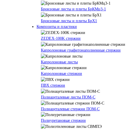
Бронзовые листы и плиты БрКМц3-1
Бронзовые листы и плиты БрХ1
Композиты и пластики
ZEDEX-100K стержни
Капролоновые графитонаполненные стержни
Капролоновые листы
Капролоновые стержни
ПВХ стержни
Полиацеталевые листы ПОМ-С
Полиацеталевые стержни ПОМ-С
Полиуретановые стержни