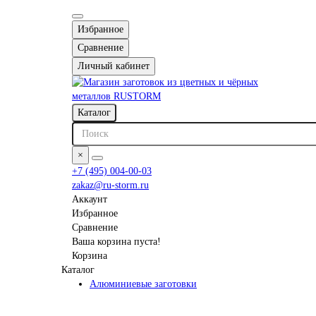
Избранное
Сравнение
Личный кабинет
Каталог
×
+7 (495) 004-00-03
zakaz@ru-storm.ru
Аккаунт
Избранное
Сравнение
Ваша корзина пуста!
Корзина
Каталог
Алюминиевые заготовки