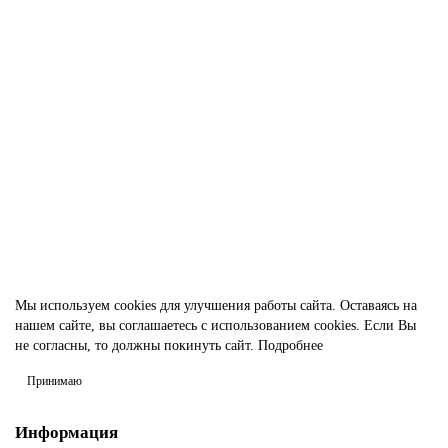
Алюминиевая труба Д16Т 12х2х150 мм
116474
129.00р.
В корзину
Быстрый заказ
Мы используем cookies для улучшения работы сайта. Оставаясь на
нашем сайте, вы соглашаетесь с использованием cookies. Если Вы
не согласны, то должны покинуть сайт.
Подробнее
Принимаю
Информация