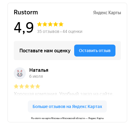
Ru-storm на карте Москвы и Московской области — Яндекс Карты