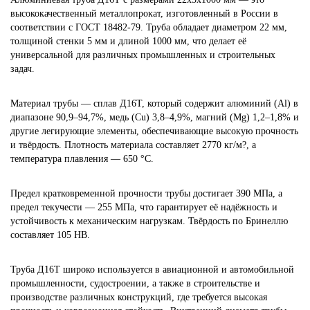
высококачественный металлопрокат, изготовленный в России в
соответствии с ГОСТ 18482-79. Труба обладает диаметром 22 мм,
толщиной стенки 5 мм и длиной 1000 мм, что делает её
универсальной для различных промышленных и строительных
задач.
Материал трубы — сплав Д16Т, который содержит алюминий (Al) в
диапазоне 90,9–94,7%, медь (Cu) 3,8–4,9%, магний (Mg) 1,2–1,8% и
другие легирующие элементы, обеспечивающие высокую прочность
и твёрдость. Плотность материала составляет 2770 кг/м?, а
температура плавления — 650 °C.
Предел кратковременной прочности трубы достигает 390 МПа, а
предел текучести — 255 МПа, что гарантирует её надёжность и
устойчивость к механическим нагрузкам. Твёрдость по Бринеллю
составляет 105 HB.
Труба Д16Т широко используется в авиационной и автомобильной
промышленности, судостроении, а также в строительстве и
производстве различных конструкций, где требуется высокая