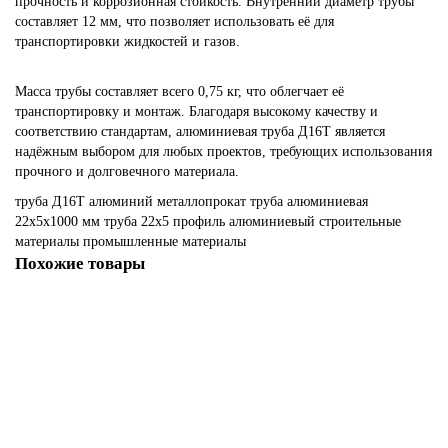
прочность и коррозионная стойкость. Внутренний диаметр трубы
составляет 12 мм, что позволяет использовать её для
транспортировки жидкостей и газов.
Масса трубы составляет всего 0,75 кг, что облегчает её
транспортировку и монтаж. Благодаря высокому качеству и
соответствию стандартам, алюминиевая труба Д16Т является
надёжным выбором для любых проектов, требующих использования
прочного и долговечного материала.
труба
Д16Т
алюминий
металлопрокат
труба алюминиевая
22х5х1000 мм
труба 22х5
профиль алюминиевый
строительные
материалы
промышленные материалы
Похожие товары
Алюминиевая труба Д16Т 22х1х200 мм
186140