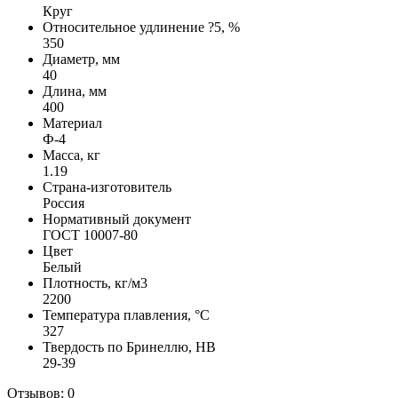
Круг
Относительное удлинение ?5, %
350
Диаметр, мм
40
Длина, мм
400
Материал
Ф-4
Масса, кг
1.19
Страна-изготовитель
Россия
Нормативный документ
ГОСТ 10007-80
Цвет
Белый
Плотность, кг/м3
2200
Температура плавления, °C
327
Твердость по Бринеллю, HB
29-39
Отзывов: 0