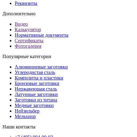
Реквизиты
Дополнительно
Видео
Калькулятор
Нормативные документы
Сертификаты
Фотогалерея
Популярные категории
Алюминиевые заготовки
Углеродистая сталь
Композиты и пластики
Бронзовые заготовки
Нержавеющая сталь
Латунные заготовки
Заготовки из титана
Медные заготовки
Нейзильбер
Мельхиор
Наши контакты