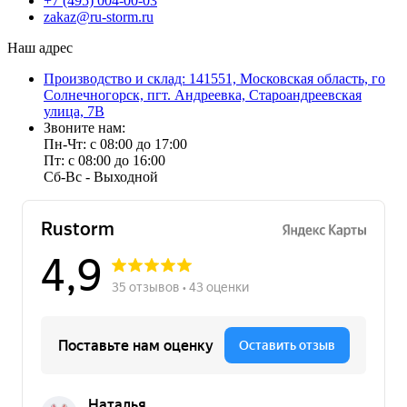
+7 (495) 004-00-03
zakaz@ru-storm.ru
Наш адрес
Производство и склад: 141551, Московская область, го
Солнечногорск, пгт. Андреевка, Староандреевская
улица, 7В
Звоните нам:
Пн-Чт: с 08:00 до 17:00
Пт: с 08:00 до 16:00
Сб-Вс - Выходной