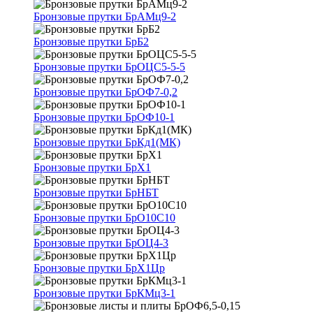
Бронзовые прутки БрАМц9-2
Бронзовые прутки БрБ2
Бронзовые прутки БрОЦС5-5-5
Бронзовые прутки БрОФ7-0,2
Бронзовые прутки БрОФ10-1
Бронзовые прутки БрКд1(МК)
Бронзовые прутки БрХ1
Бронзовые прутки БрНБТ
Бронзовые прутки БрО10С10
Бронзовые прутки БрОЦ4-3
Бронзовые прутки БрХ1Цр
Бронзовые прутки БрКМц3-1