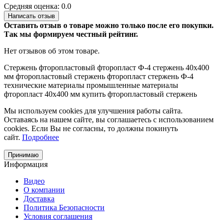
Средняя оценка: 0.0
Написать отзыв
Оставить отзыв о товаре можно только после его покупки.
Так мы формируем честный рейтинг.
Нет отзывов об этом товаре.
Стержень фторопластовый
фторопласт Ф-4
стержень 40х400
мм
фторопластовый стержень
фторопласт
стержень Ф-4
технические материалы
промышленные материалы
фторопласт 40х400 мм
купить фторопластовый стержень
Мы используем cookies для улучшения работы сайта.
Оставаясь на нашем сайте, вы соглашаетесь с использованием
cookies. Если Вы не согласны, то должны покинуть
сайт.
Подробнее
Принимаю
Информация
Видео
О компании
Доставка
Политика Безопасности
Условия соглашения