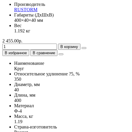
Производитель
RUSTORM
Габариты (ДхШхВ)
400×40×40 мм
Вес
1.192 кг
2 455.00р.
В корзину
В избранное
В сравнение
Наименование
Круг
Относительное удлинение ?5, %
350
Диаметр, мм
40
Длина, мм
400
Материал
Ф-4
Масса, кг
1.19
Страна-изготовитель