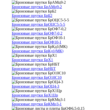
Бронзовые прутки БрАМц9-2
Бронзовые прутки БрБ2
Бронзовые прутки БрОЦС5-5-5
Бронзовые прутки БрОФ7-0,2
Бронзовые прутки БрОФ10-1
Бронзовые прутки БрКд1(МК)
Бронзовые прутки БрХ1
Бронзовые прутки БрНБТ
Бронзовые прутки БрО10С10
Бронзовые прутки БрОЦ4-3
Бронзовые прутки БрХ1Цр
Бронзовые прутки БрКМц3-1