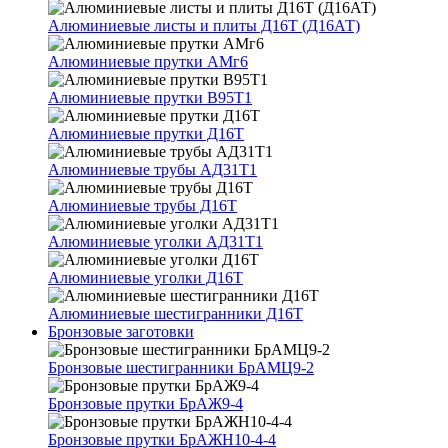
Алюминиевые листы и плиты Д16Т (Д16АТ)
Алюминиевые прутки АМг6
Алюминиевые прутки В95Т1
Алюминиевые прутки Д16Т
Алюминиевые трубы АД31Т1
Алюминиевые трубы Д16Т
Алюминиевые уголки АД31Т1
Алюминиевые уголки Д16Т
Алюминиевые шестигранники Д16Т
Бронзовые заготовки
Бронзовые шестигранники БрАМЦ9-2
Бронзовые прутки БрАЖ9-4
Бронзовые прутки БрАЖН10-4-4