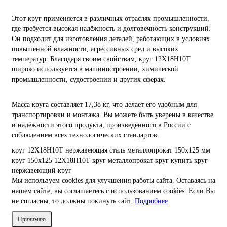
Этот круг применяется в различных отраслях промышленности,
где требуется высокая надёжность и долговечность конструкций.
Он подходит для изготовления деталей, работающих в условиях
повышенной влажности, агрессивных сред и высоких
температур. Благодаря своим свойствам, круг 12Х18Н10Т
широко используется в машиностроении, химической
промышленности, судостроении и других сферах.
Масса круга составляет 17,38 кг, что делает его удобным для
транспортировки и монтажа. Вы можете быть уверены в качестве
и надёжности этого продукта, произведённого в России с
соблюдением всех технологических стандартов.
круг
12Х18Н10Т
нержавеющая сталь
металлопрокат
150х125 мм
круг 150х125
12Х18Н10Т круг
металлопрокат круг
купить круг
нержавеющий круг
Мы используем cookies для улучшения работы сайта. Оставаясь на
нашем сайте, вы соглашаетесь с использованием cookies. Если Вы
не согласны, то должны покинуть сайт.
Подробнее
Принимаю