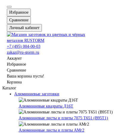
Избранное
Сравнение
Личный кабинет
+7 (495) 004-00-03
zakaz@ru-storm.ru
Аккаунт
Избранное
Сравнение
Ваша корзина пуста!
Корзина
Каталог
Алюминиевые заготовки
Алюминиевые квадраты Д16Т
Алюминиевые листы и плиты 7075 Т651 (В95Т1)
Алюминиевые листы и плиты АМг2