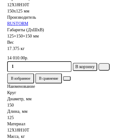
Производитель
RUSTORM
Габариты (ДхШхВ)
125×150×150 мм
Вес
17.375 кг
14 010.00р.
В корзину
В избранное
В сравнение
Наименование
Круг
Диаметр, мм
150
Длина, мм
125
Материал
12Х18Н10Т
Масса, кг