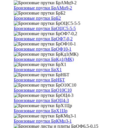
Бронзовые прутки БрАМц9-2
Бронзовые прутки БрБ2
Бронзовые прутки БрОЦС5-5-5
Бронзовые прутки БрОФ7-0,2
Бронзовые прутки БрОФ10-1
Бронзовые прутки БрКд1(МК)
Бронзовые прутки БрХ1
Бронзовые прутки БрНБТ
Бронзовые прутки БрО10С10
Бронзовые прутки БрОЦ4-3
Бронзовые прутки БрХ1Цр
Бронзовые прутки БрКМц3-1