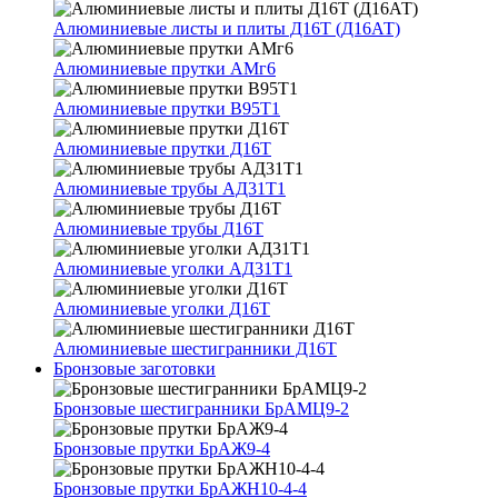
Алюминиевые листы и плиты Д16Т (Д16АТ)
Алюминиевые прутки АМг6
Алюминиевые прутки В95Т1
Алюминиевые прутки Д16Т
Алюминиевые трубы АД31Т1
Алюминиевые трубы Д16Т
Алюминиевые уголки АД31Т1
Алюминиевые уголки Д16Т
Алюминиевые шестигранники Д16Т
Бронзовые заготовки
Бронзовые шестигранники БрАМЦ9-2
Бронзовые прутки БрАЖ9-4
Бронзовые прутки БрАЖН10-4-4