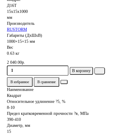
Производитель
RUSTORM
Габариты (ДхШхВ)
1000×15×15 мм
Вес
0.63 кг
2 040.00р.
В корзину
В избранное
В сравнение
Наименование
Квадрат
Относительное удлинение ?5, %
8-10
Предел кратковременной прочности ?в, МПа
390-410
Диаметр, мм
15