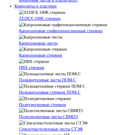
Бронзовые листы и плиты БрХ1
Композиты и пластики
ZEDEX-100K стержни
Капролоновые графитонаполненные стержни
Капролоновые листы
Капролоновые стержни
ПВХ стержни
Полиацеталевые листы ПОМ-С
Полиацеталевые стержни ПОМ-С
Полиуретановые стержни
Полиэтиленовые листы СВМПЭ
Стеклотекстолитовые листы СТЭФ