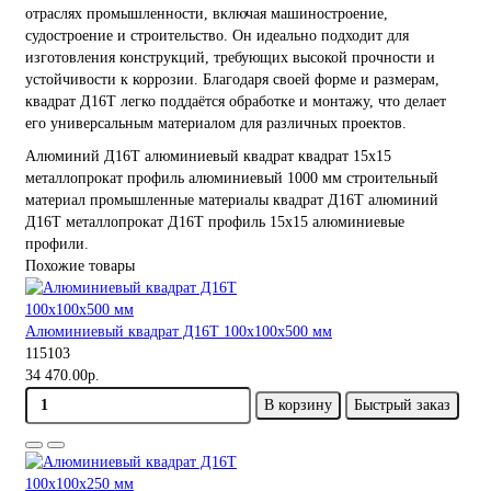
отраслях промышленности, включая машиностроение,
судостроение и строительство. Он идеально подходит для
изготовления конструкций, требующих высокой прочности и
устойчивости к коррозии. Благодаря своей форме и размерам,
квадрат Д16Т легко поддаётся обработке и монтажу, что делает
его универсальным материалом для различных проектов.
Алюминий
Д16Т
алюминиевый квадрат
квадрат 15х15
металлопрокат
профиль алюминиевый
1000 мм
строительный
материал
промышленные материалы
квадрат Д16Т
алюминий
Д16Т
металлопрокат Д16Т
профиль 15х15
алюминиевые
профили.
Похожие товары
Алюминиевый квадрат Д16Т 100х100х500 мм
115103
34 470.00р.
В корзину
Быстрый заказ