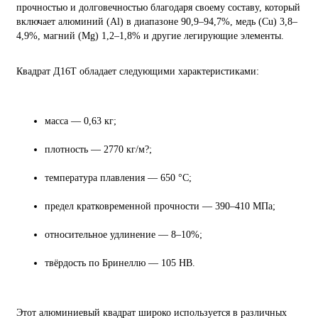
прочностью и долговечностью благодаря своему составу, который
включает алюминий (Al) в диапазоне 90,9–94,7%, медь (Cu) 3,8–
4,9%, магний (Mg) 1,2–1,8% и другие легирующие элементы.
Квадрат Д16Т обладает следующими характеристиками:
масса — 0,63 кг;
плотность — 2770 кг/м?;
температура плавления — 650 °C;
предел кратковременной прочности — 390–410 МПа;
относительное удлинение — 8–10%;
твёрдость по Бринеллю — 105 HB.
Этот алюминиевый квадрат широко используется в различных