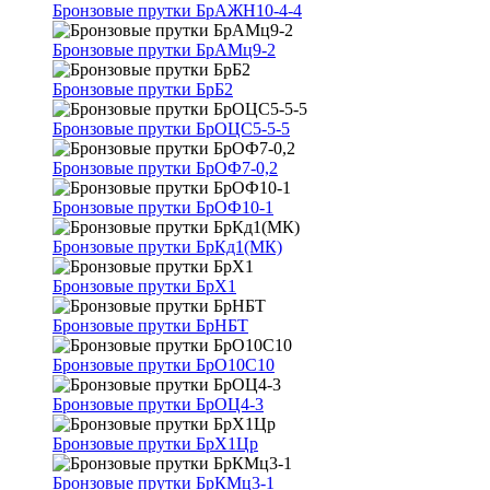
Бронзовые прутки БрАЖН10-4-4
Бронзовые прутки БрАМц9-2
Бронзовые прутки БрБ2
Бронзовые прутки БрОЦС5-5-5
Бронзовые прутки БрОФ7-0,2
Бронзовые прутки БрОФ10-1
Бронзовые прутки БрКд1(МК)
Бронзовые прутки БрХ1
Бронзовые прутки БрНБТ
Бронзовые прутки БрО10С10
Бронзовые прутки БрОЦ4-3
Бронзовые прутки БрХ1Цр
Бронзовые прутки БрКМц3-1