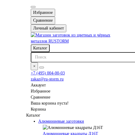
Избранное
Сравнение
Личный кабинет
Каталог
×
+7 (495) 004-00-03
zakaz@ru-storm.ru
Аккаунт
Избранное
Сравнение
Ваша корзина пуста!
Корзина
Каталог
Алюминиевые заготовки
Алюминиевые квадраты Д16Т