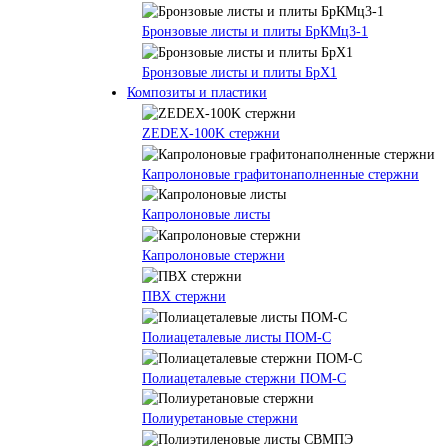
Бронзовые листы и плиты БрКМц3-1
Бронзовые листы и плиты БрХ1
Композиты и пластики
ZEDEX-100K стержни
Капролоновые графитонаполненные стержни
Капролоновые листы
Капролоновые стержни
ПВХ стержни
Полиацеталевые листы ПОМ-С
Полиацеталевые стержни ПОМ-С
Полиуретановые стержни