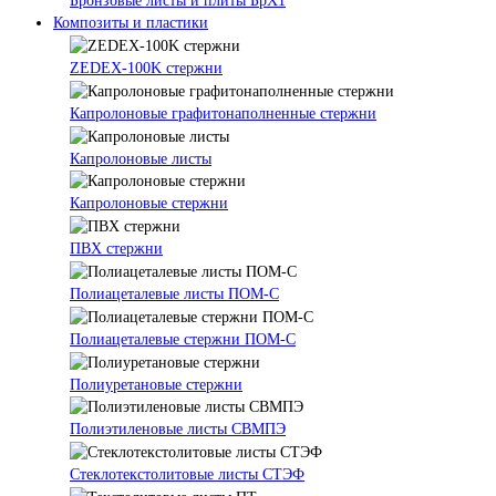
Бронзовые листы и плиты БрХ1
Композиты и пластики
ZEDEX-100K стержни
Капролоновые графитонаполненные стержни
Капролоновые листы
Капролоновые стержни
ПВХ стержни
Полиацеталевые листы ПОМ-С
Полиацеталевые стержни ПОМ-С
Полиуретановые стержни
Полиэтиленовые листы СВМПЭ
Стеклотекстолитовые листы СТЭФ