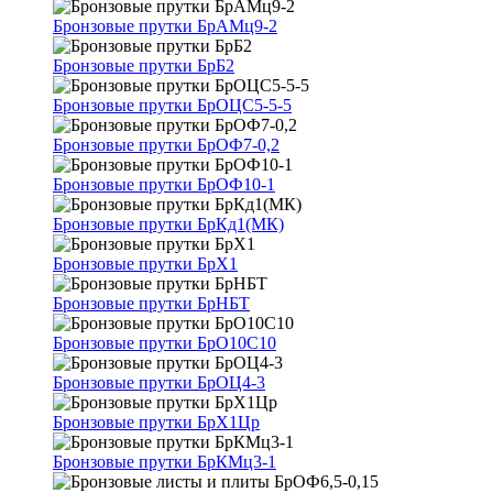
Бронзовые прутки БрАМц9-2
Бронзовые прутки БрБ2
Бронзовые прутки БрОЦС5-5-5
Бронзовые прутки БрОФ7-0,2
Бронзовые прутки БрОФ10-1
Бронзовые прутки БрКд1(МК)
Бронзовые прутки БрХ1
Бронзовые прутки БрНБТ
Бронзовые прутки БрО10С10
Бронзовые прутки БрОЦ4-3
Бронзовые прутки БрХ1Цр
Бронзовые прутки БрКМц3-1