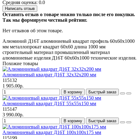
Средняя оценка: 0.0
Написать отзыв
Оставить отзыв о товаре можно только после его покупки.
Так мы формируем честный рейтинг.
Нет отзывов об этом товаре.
Алюминий
Д16Т
алюминиевый квадрат
профиль
60х60х1000
мм
металлопрокат
квадрат 60х60
длина 1000 мм
строительный материал
промышленный материал
алюминиевые изделия
Д16Т 60х60х1000
технические изделия.
Похожие товары
Алюминиевый квадрат Д16Т 32х32х200 мм
115132
1 905.00р.
В корзину
Быстрый заказ
Алюминиевый квадрат Д16Т 55х55х150 мм
115147
3 990.00р.
В корзину
Быстрый заказ
Алюминиевый квадрат Д16Т 100х100х175 мм
115199