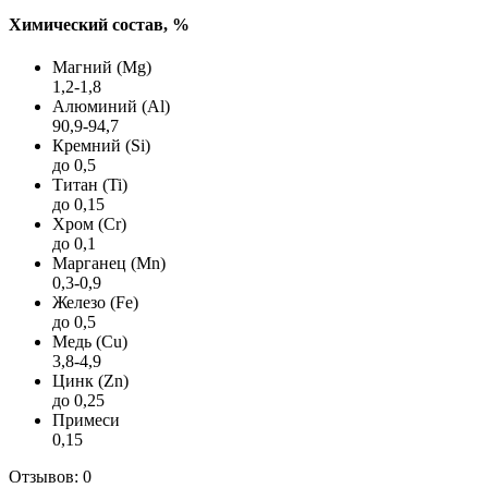
Химический состав, %
Магний (Mg)
1,2-1,8
Алюминий (Al)
90,9-94,7
Кремний (Si)
до 0,5
Титан (Ti)
до 0,15
Хром (Cr)
до 0,1
Марганец (Mn)
0,3-0,9
Железо (Fe)
до 0,5
Медь (Cu)
3,8-4,9
Цинк (Zn)
до 0,25
Примеси
0,15
Отзывов: 0