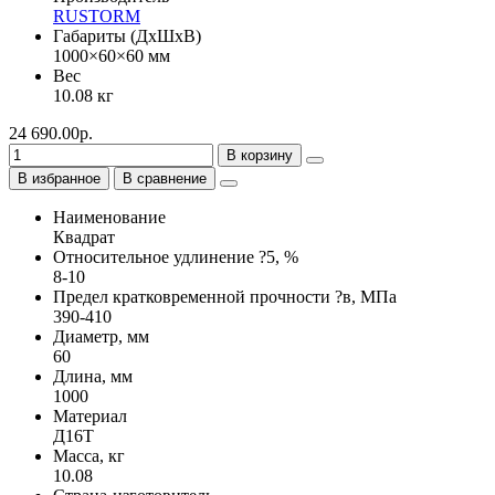
RUSTORM
Габариты (ДхШхВ)
1000×60×60 мм
Вес
10.08 кг
24 690.00р.
В корзину
В избранное
В сравнение
Наименование
Квадрат
Относительное удлинение ?5, %
8-10
Предел кратковременной прочности ?в, МПа
390-410
Диаметр, мм
60
Длина, мм
1000
Материал
Д16Т
Масса, кг
10.08