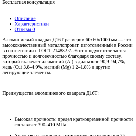
Бесплатная консультация
Описание
Характеристики
Отзывы
0
Алюминиевый квадрат Д16Т размером 60х60х1000 мм — это
высококачественный металлопрокат, изготовленный в России
в соответствии с ГОСТ 21488-97. Этот продукт отличается
прочностью и долговечностью благодаря своему составу,
который включает алюминий (Al) в диапазоне 90,9–94,7%,
медь (Cu) 3,8–4,9%, магний (Mg) 1,2–1,8% и другие
легирующие элементы.
Преимущества алюминиевого квадрата Д16Т:
Высокая прочность: предел кратковременной прочности
составляет 390–410 МПа.
Хорошая пластичность: относительное удлинение ?5