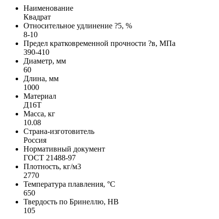
Наименование
Квадрат
Относительное удлинение ?5, %
8-10
Предел кратковременной прочности ?в, МПа
390-410
Диаметр, мм
60
Длина, мм
1000
Материал
Д16Т
Масса, кг
10.08
Страна-изготовитель
Россия
Нормативный документ
ГОСТ 21488-97
Плотность, кг/м3
2770
Температура плавления, °C
650
Твердость по Бринеллю, HB
105