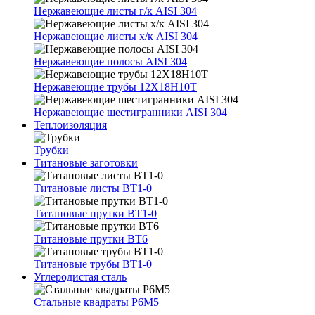
Нержавеющие листы г/к AISI 304
Нержавеющие листы х/к AISI 304
Нержавеющие полосы AISI 304
Нержавеющие трубы 12Х18Н10Т
Нержавеющие шестигранники AISI 304
Теплоизоляция
Трубки
Титановые заготовки
Титановые листы ВТ1-0
Титановые прутки ВТ1-0
Титановые прутки ВТ6
Титановые трубы ВТ1-0
Углеродистая сталь
Стальные квадраты Р6М5