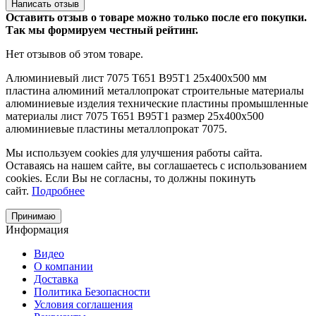
Написать отзыв
Оставить отзыв о товаре можно только после его покупки.
Так мы формируем честный рейтинг.
Нет отзывов об этом товаре.
Алюминиевый лист
7075 Т651
В95Т1
25х400х500 мм
пластина
алюминий
металлопрокат
строительные материалы
алюминиевые изделия
технические пластины
промышленные
материалы
лист 7075
Т651 В95Т1
размер 25х400х500
алюминиевые пластины
металлопрокат 7075.
Мы используем cookies для улучшения работы сайта.
Оставаясь на нашем сайте, вы соглашаетесь с использованием
cookies. Если Вы не согласны, то должны покинуть
сайт.
Подробнее
Принимаю
Информация
Видео
О компании
Доставка
Политика Безопасности
Условия соглашения