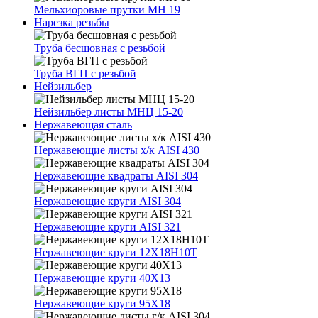
Мельхиоровые прутки МН 19
Нарезка резьбы
Труба бесшовная с резьбой
Труба ВГП с резьбой
Нейзильбер
Нейзильбер листы МНЦ 15-20
Нержавеющая сталь
Нержавеющие листы х/к AISI 430
Нержавеющие квадраты AISI 304
Нержавеющие круги AISI 304
Нержавеющие круги AISI 321
Нержавеющие круги 12Х18Н10Т
Нержавеющие круги 40Х13
Нержавеющие круги 95Х18