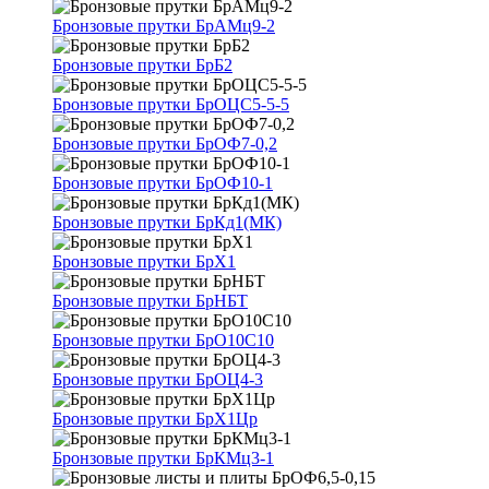
Бронзовые прутки БрАМц9-2
Бронзовые прутки БрБ2
Бронзовые прутки БрОЦС5-5-5
Бронзовые прутки БрОФ7-0,2
Бронзовые прутки БрОФ10-1
Бронзовые прутки БрКд1(МК)
Бронзовые прутки БрХ1
Бронзовые прутки БрНБТ
Бронзовые прутки БрО10С10
Бронзовые прутки БрОЦ4-3
Бронзовые прутки БрХ1Цр
Бронзовые прутки БрКМц3-1