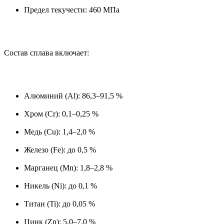
Предел текучести: 460 МПа
Состав сплава включает:
Алюминий (Al): 86,3–91,5 %
Хром (Cr): 0,1–0,25 %
Медь (Cu): 1,4–2,0 %
Железо (Fe): до 0,5 %
Марганец (Mn): 1,8–2,8 %
Никель (Ni): до 0,1 %
Титан (Ti): до 0,05 %
Цинк (Zn): 5,0–7,0 %