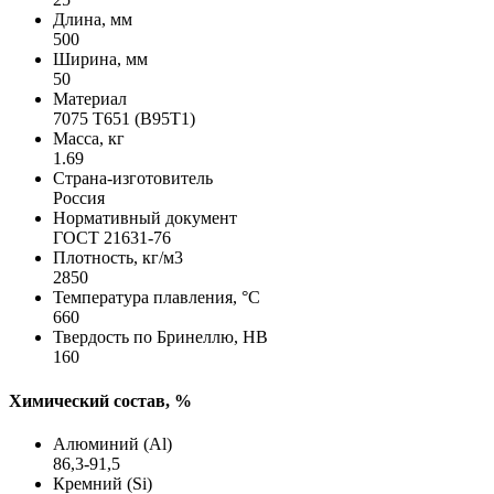
Длина, мм
500
Ширина, мм
50
Материал
7075 Т651 (В95Т1)
Масса, кг
1.69
Страна-изготовитель
Россия
Нормативный документ
ГОСТ 21631-76
Плотность, кг/м3
2850
Температура плавления, °C
660
Твердость по Бринеллю, HB
160
Химический состав, %
Алюминий (Al)
86,3-91,5
Кремний (Si)