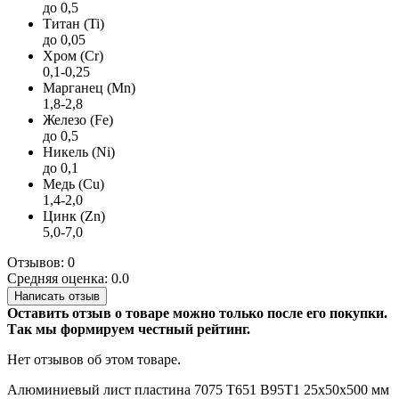
до 0,5
Титан (Ti)
до 0,05
Хром (Cr)
0,1-0,25
Марганец (Mn)
1,8-2,8
Железо (Fe)
до 0,5
Никель (Ni)
до 0,1
Медь (Cu)
1,4-2,0
Цинк (Zn)
5,0-7,0
Отзывов: 0
Средняя оценка: 0.0
Написать отзыв
Оставить отзыв о товаре можно только после его покупки.
Так мы формируем честный рейтинг.
Нет отзывов об этом товаре.
Алюминиевый лист
пластина 7075
Т651
В95Т1
25х50х500 мм