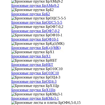
Бронзовые прутки БрАМц9-2
Бронзовые прутки БрБ2
Бронзовые прутки БрОЦС5-5-5
Бронзовые прутки БрОФ7-0,2
Бронзовые прутки БрОФ10-1
Бронзовые прутки БрКд1(МК)
Бронзовые прутки БрХ1
Бронзовые прутки БрНБТ
Бронзовые прутки БрО10С10
Бронзовые прутки БрОЦ4-3
Бронзовые прутки БрХ1Цр
Бронзовые прутки БрКМц3-1