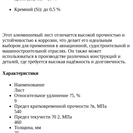
Кремний (Si): до 0,5 %
Этот алюминиевый лист отличается высокой прочностью и
устойчивостью к коррозии, что делает его идеальным
выбором для применения в авиационной, судостроительной и
машиностроительной отраслях. Он также может
использоваться в производстве различных конструкций и
деталей, где требуется высокая надёжность и долговечность.
Характеристики
Наименование
Лист
Относительное удлинение ?5, %
9
Предел кратковременной прочности ?в, МПа
540
Предел текучести ?0 2, МПа
460
Толщина, мм
25