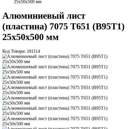
25х50х500 мм
Алюминиевый лист
(пластина) 7075 Т651 (В95Т1)
25х50х500 мм
Код Товара:
181114