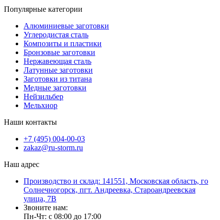
Популярные категории
Алюминиевые заготовки
Углеродистая сталь
Композиты и пластики
Бронзовые заготовки
Нержавеющая сталь
Латунные заготовки
Заготовки из титана
Медные заготовки
Нейзильбер
Мельхиор
Наши контакты
+7 (495) 004-00-03
zakaz@ru-storm.ru
Наш адрес
Производство и склад: 141551, Московская область, го
Солнечногорск, пгт. Андреевка, Староандреевская
улица, 7В
Звоните нам:
Пн-Чт: с 08:00 до 17:00