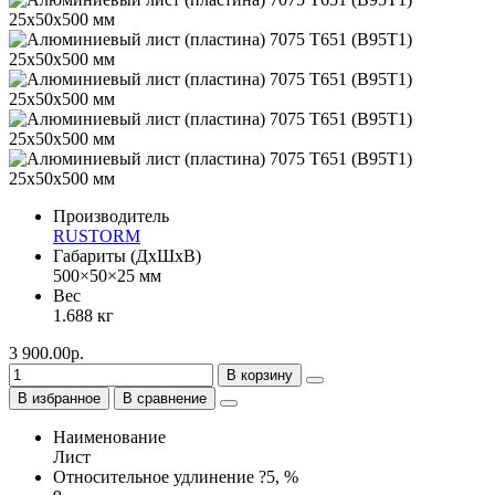
Производитель
RUSTORM
Габариты (ДхШхВ)
500×50×25 мм
Вес
1.688 кг
3 900.00р.
В корзину
В избранное
В сравнение
Наименование
Лист
Относительное удлинение ?5, %