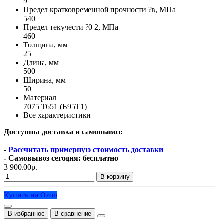
9
Предел кратковременной прочности ?в, МПа
540
Предел текучести ?0 2, МПа
460
Толщина, мм
25
Длина, мм
500
Ширина, мм
50
Материал
7075 Т651 (В95Т1)
Все характеристики
Доступны доставка и самовывоз:
-
Рассчитать примерную стоимость доставки
- Самовывоз сегодня: бесплатно
3 900.00р.
В корзину
Купить на Ozon
В избранное
В сравнение