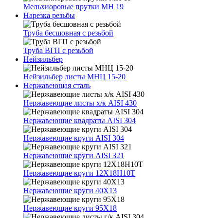
Мельхиоровые прутки МН 19
Нарезка резьбы
Труба бесшовная с резьбой
Труба ВГП с резьбой
Нейзильбер
Нейзильбер листы МНЦ 15-20
Нержавеющая сталь
Нержавеющие листы х/к AISI 430
Нержавеющие квадраты AISI 304
Нержавеющие круги AISI 304
Нержавеющие круги AISI 321
Нержавеющие круги 12Х18Н10Т
Нержавеющие круги 40Х13
Нержавеющие круги 95Х18