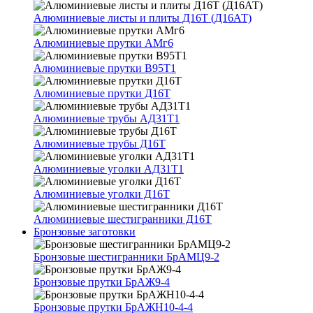
Алюминиевые листы и плиты Д16Т (Д16АТ)
Алюминиевые прутки АМг6
Алюминиевые прутки В95Т1
Алюминиевые прутки Д16Т
Алюминиевые трубы АД31Т1
Алюминиевые трубы Д16Т
Алюминиевые уголки АД31Т1
Алюминиевые уголки Д16Т
Алюминиевые шестигранники Д16Т
Бронзовые заготовки
Бронзовые шестигранники БрАМЦ9-2
Бронзовые прутки БрАЖ9-4
Бронзовые прутки БрАЖН10-4-4