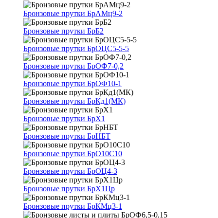
Бронзовые прутки БрАМц9-2
Бронзовые прутки БрБ2
Бронзовые прутки БрОЦС5-5-5
Бронзовые прутки БрОФ7-0,2
Бронзовые прутки БрОФ10-1
Бронзовые прутки БрКд1(МК)
Бронзовые прутки БрХ1
Бронзовые прутки БрНБТ
Бронзовые прутки БрО10С10
Бронзовые прутки БрОЦ4-3
Бронзовые прутки БрХ1Цр
Бронзовые прутки БрКМц3-1