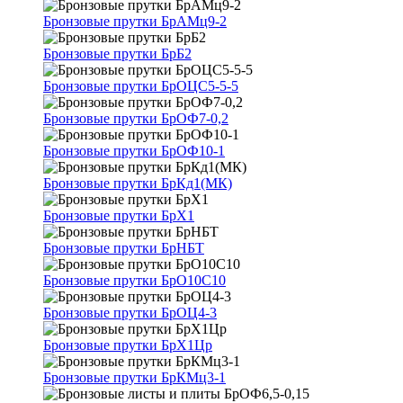
Бронзовые прутки БрАМц9-2
Бронзовые прутки БрБ2
Бронзовые прутки БрОЦС5-5-5
Бронзовые прутки БрОФ7-0,2
Бронзовые прутки БрОФ10-1
Бронзовые прутки БрКд1(МК)
Бронзовые прутки БрХ1
Бронзовые прутки БрНБТ
Бронзовые прутки БрО10С10
Бронзовые прутки БрОЦ4-3
Бронзовые прутки БрХ1Цр
Бронзовые прутки БрКМц3-1