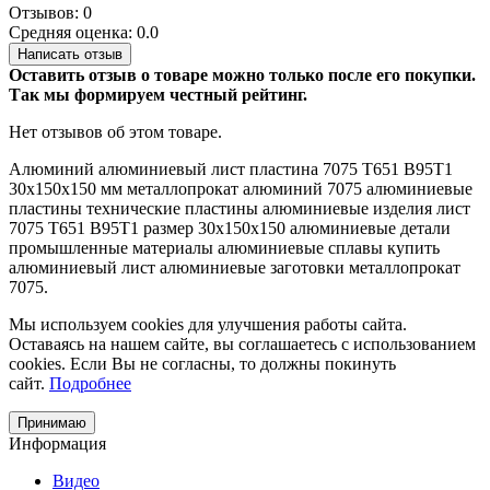
Отзывов: 0
Средняя оценка: 0.0
Написать отзыв
Оставить отзыв о товаре можно только после его покупки.
Так мы формируем честный рейтинг.
Нет отзывов об этом товаре.
Алюминий
алюминиевый лист
пластина
7075 Т651
В95Т1
30х150х150 мм
металлопрокат
алюминий 7075
алюминиевые
пластины
технические пластины
алюминиевые изделия
лист
7075
Т651 В95Т1
размер 30х150х150
алюминиевые детали
промышленные материалы
алюминиевые сплавы
купить
алюминиевый лист
алюминиевые заготовки
металлопрокат
7075.
Мы используем cookies для улучшения работы сайта.
Оставаясь на нашем сайте, вы соглашаетесь с использованием
cookies. Если Вы не согласны, то должны покинуть
сайт.
Подробнее
Принимаю
Информация
Видео