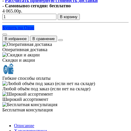
-
Рассчитать примерную стоимость доставки
- Самовывоз сегодня: бесплатно
4 065.00р.
В корзину
Купить на Ozon
В избранное
В сравнение
Оперативная доставка
Скидки и акции
Гибкие способы оплаты
Любой объём под заказ (если нет на складе)
Широкий ассортимент
Бесплатная консультация
Описание
Характеристики