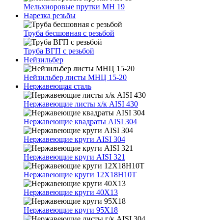
Мельхиоровые прутки МН 19
Нарезка резьбы
Труба бесшовная с резьбой
Труба ВГП с резьбой
Нейзильбер
Нейзильбер листы МНЦ 15-20
Нержавеющая сталь
Нержавеющие листы х/к AISI 430
Нержавеющие квадраты AISI 304
Нержавеющие круги AISI 304
Нержавеющие круги AISI 321
Нержавеющие круги 12Х18Н10Т
Нержавеющие круги 40Х13
Нержавеющие круги 95Х18