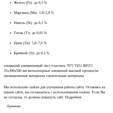
Железо (Fe): до 0,5 %
Марганец (Mn): 1,8–2,8 %
Никель (Ni): до 0,1 %
Титан (Ti): до 0,05 %
Цинк (Zn): 5,0–7,0 %
Кремний (Si): до 0,5 %
алюминий
алюминиевый лист
пластина
7075 Т651
В95Т1
35х300х500 мм
металлопрокат
алюминий высокой прочности
промышленные материалы
строительные материалы
Мы используем cookies для улучшения работы сайта. Оставаясь на
нашем сайте, вы соглашаетесь с использованием cookies. Если Вы
не согласны, то должны покинуть сайт.
Подробнее
Принимаю