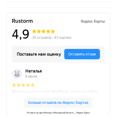
Ru-storm на карте Москвы и Московской области — Яндекс Карты