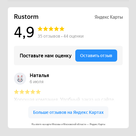
Ru-storm на карте Москвы и Московской области — Яндекс Карты