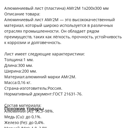
Алюминиевый лист (пластина) АМг2М 1х200х300 мм
Описание товара:
Алюминиевый лист АМг2М — это высококачественный
материал, который широко используется в различных
отраслях промышленности. Он обладает рядом
преимуществ, таких как лёгкость, прочность, устойчивость
к коррозии и долговечность.
Лист имеет следующие характеристики:
Толщина:1 мм.
Длина:300 мм.
Ширина:200 мм.
Материал:алюминий марки АМг2М.
Масса:0,16 кг.
Страна-изготовитель:Россия.
Нормативный документ:ГОСТ 21631-76.
Состав материала:
Похожие товары
Алюминий (Al): 95,3–98%.
Медь (Cu): до 0,1%.
Железо (Fe): до 0,4%.