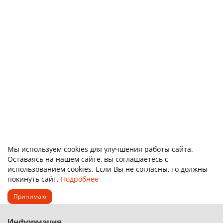
Алюминиевый лист (пластина) АМг2М 2х150х300 мм
123084
3 отзыва
326.00р.
В корзину
Быстрый заказ
Мы используем cookies для улучшения работы сайта.
Оставаясь на нашем сайте, вы соглашаетесь с
использованием cookies. Если Вы не согласны, то должны
покинуть сайт.
Подробнее
Принимаю
Информация