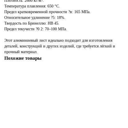
Плотность: 2680 кг/м?.
Температура плавления: 650 °C.
Предел кратковременной прочности ?в: 165 МПа.
Относительное удлинение ?5: 18%.
Твердость по Бринеллю: HB 45.
Предел текучести ?0 2: 70–100 МПа.
Этот алюминиевый лист идеально подходит для изготовления
деталей, конструкций и других изделий, где требуется лёгкий и
прочный материал.
Похожие товары