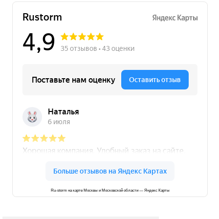
Ru-storm на карте Москвы и Московской области — Яндекс Карты