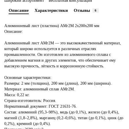
Широкий ассортимент
Бесплатная консультация
Описание
Характеристики
Отзывы
6
Алюминиевый лист (пластина) АМг2М 2х200х200 мм
Описание:
Алюминиевый лист АМг2М — это высококачественный материал,
который широко используется в различных отраслях
промышленности. Он изготовлен из алюминиевого сплава с
добавлением магния и других элементов, что обеспечивает ему
высокую прочность, лёгкость и коррозионную стойкость.
Основные характеристики:
Размеры: 2 мм (толщина), 200 мм (длина), 200 мм (ширина).
Материал: алюминиевый сплав АМг2М.
Масса: 0,22 кг.
Страна-изготовитель: Россия.
Нормативный документ: ГОСТ 21631-76.
Состав: алюминий (95,3–98%), медь (до 0,1%), железо (до 0,4%),
магний (1,8–2,8%), марганец (0,2–0,6%), титан (до 0,1%), цинк (до
0,2%), кремний (до 0,4%).