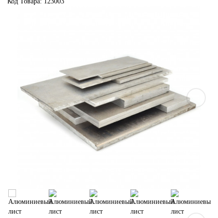
Код Товара:
123003