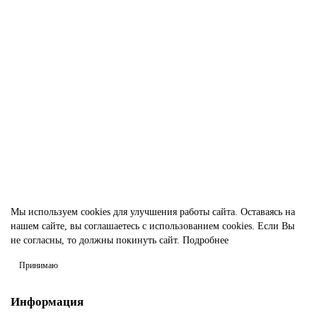
Алюминиевый лист (пластина) АМг2М 1х50х300 мм
123180
75.00р.
В корзину
Быстрый заказ
Мы используем cookies для улучшения работы сайта. Оставаясь на
нашем сайте, вы соглашаетесь с использованием cookies. Если Вы
не согласны, то должны покинуть сайт.
Подробнее
Принимаю
Информация