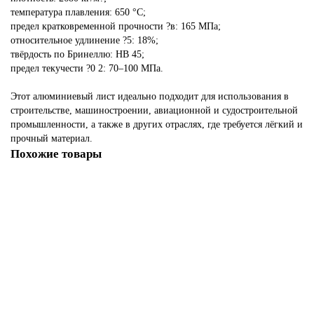
температура плавления: 650 °C;
предел кратковременной прочности ?в: 165 МПа;
относительное удлинение ?5: 18%;
твёрдость по Бринеллю: HB 45;
предел текучести ?0 2: 70–100 МПа.
Этот алюминиевый лист идеально подходит для использования в
строительстве, машиностроении, авиационной и судостроительной
промышленности, а также в других отраслях, где требуется лёгкий и
прочный материал.
Похожие товары