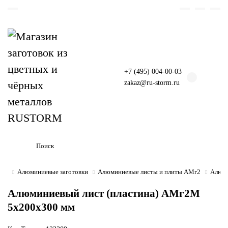
+7 (495) 004-00-03
zakaz@ru-storm.ru
Алюминиевые заготовки
Алюминиевые листы и плиты АМг2
Алюми
Алюминиевый лист (пластина) АМг2М
5х200х300 мм