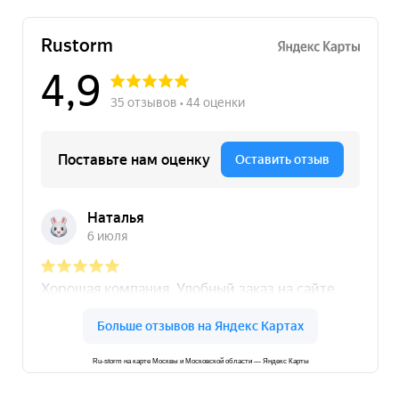
Ru-storm на карте Москвы и Московской области — Яндекс Карты