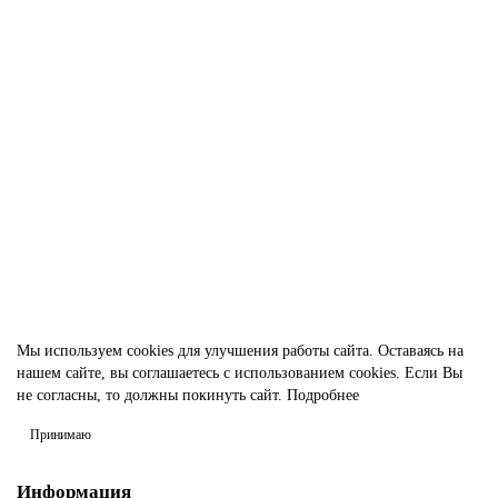
Алюминиевый лист (пластина) АМг2М 8х100х400 мм
123335
1 273.00р.
В корзину
Быстрый заказ
Мы используем cookies для улучшения работы сайта. Оставаясь на
нашем сайте, вы соглашаетесь с использованием cookies. Если Вы
не согласны, то должны покинуть сайт.
Подробнее
Принимаю
Информация