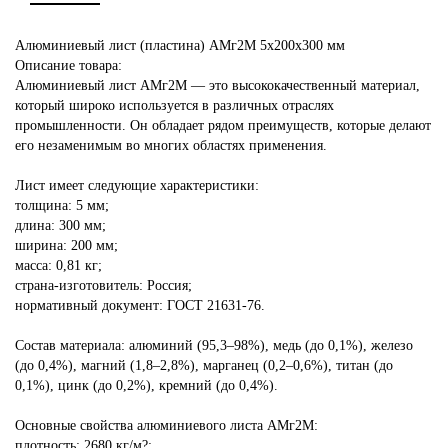
Алюминиевый лист (пластина) АМг2М 5х200х300 мм
Описание товара:
Алюминиевый лист АМг2М — это высококачественный материал,
который широко используется в различных отраслях
промышленности. Он обладает рядом преимуществ, которые делают
его незаменимым во многих областях применения.
Лист имеет следующие характеристики:
толщина: 5 мм;
длина: 300 мм;
ширина: 200 мм;
масса: 0,81 кг;
страна-изготовитель: Россия;
нормативный документ: ГОСТ 21631-76.
Состав материала: алюминий (95,3–98%), медь (до 0,1%), железо
(до 0,4%), магний (1,8–2,8%), марганец (0,2–0,6%), титан (до
0,1%), цинк (до 0,2%), кремний (до 0,4%).
Основные свойства алюминиевого листа АМг2М:
плотность: 2680 кг/м?;