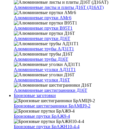
Алюминиевые листы и плиты Д16Т (Д16АТ)
Алюминиевые прутки АМг6
Алюминиевые прутки В95Т1
Алюминиевые прутки Д16Т
Алюминиевые трубы АД31Т1
Алюминиевые трубы Д16Т
Алюминиевые уголки АД31Т1
Алюминиевые уголки Д16Т
Алюминиевые шестигранники Д16Т
Бронзовые заготовки
Бронзовые шестигранники БрАМЦ9-2
Бронзовые прутки БрАЖ9-4
Бронзовые прутки БрАЖН10-4-4