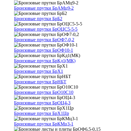
Бронзовые прутки БрАМц9-2
Бронзовые прутки БрБ2
Бронзовые прутки БрОЦС5-5-5
Бронзовые прутки БрОФ7-0,2
Бронзовые прутки БрОФ10-1
Бронзовые прутки БрКд1(МК)
Бронзовые прутки БрХ1
Бронзовые прутки БрНБТ
Бронзовые прутки БрО10С10
Бронзовые прутки БрОЦ4-3
Бронзовые прутки БрХ1Цр
Бронзовые прутки БрКМц3-1