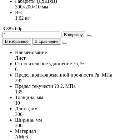
Габариты (ДхШхВ)
300×200×10 мм
Вес
1.62 кг
3 885.00р.
В корзину
В избранное
В сравнение
Наименование
Лист
Относительное удлинение ?5, %
6
Предел кратковременной прочности ?в, МПа
295
Предел текучести ?0 2, МПа
135
Толщина, мм
10
Длина, мм
300
Ширина, мм
200
Материал
АМг6