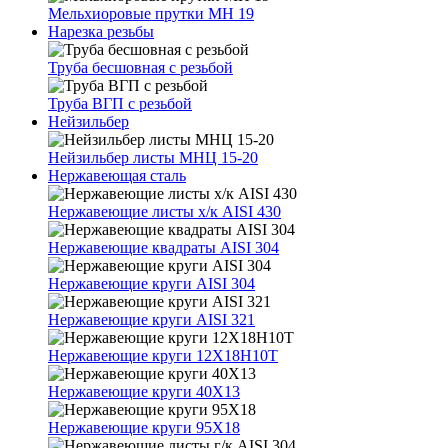
Мельхиоровые прутки МН 19
Нарезка резьбы
Труба бесшовная с резьбой
Труба ВГП с резьбой
Нейзильбер
Нейзильбер листы МНЦ 15-20
Нержавеющая сталь
Нержавеющие листы х/к AISI 430
Нержавеющие квадраты AISI 304
Нержавеющие круги AISI 304
Нержавеющие круги AISI 321
Нержавеющие круги 12Х18Н10Т
Нержавеющие круги 40Х13
Нержавеющие круги 95Х18