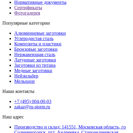
Нормативные документы
Сертификаты
Фотогалерея
Популярные категории
Алюминиевые заготовки
Углеродистая сталь
Композиты и пластики
Бронзовые заготовки
Нержавеющая сталь
Латунные заготовки
Заготовки из титана
Медные заготовки
Нейзильбер
Мельхиор
Наши контакты
+7 (495) 004-00-03
zakaz@ru-storm.ru
Наш адрес
Производство и склад: 141551, Московская область, го
Солнечногорск, пгт. Андреевка, Староандреевская