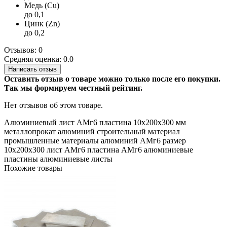
Медь (Cu)
до 0,1
Цинк (Zn)
до 0,2
Отзывов: 0
Средняя оценка: 0.0
Написать отзыв
Оставить отзыв о товаре можно только после его покупки.
Так мы формируем честный рейтинг.
Нет отзывов об этом товаре.
Алюминиевый лист
АМг6
пластина
10х200х300 мм
металлопрокат
алюминий
строительный материал
промышленные материалы
алюминий АМг6
размер
10х200х300
лист АМг6
пластина АМг6
алюминиевые
пластины
алюминиевые листы
Похожие товары