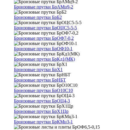
Бронзовые прутки БрАМц9-2
Бронзовые прутки БрБ2
Бронзовые прутки БрОЦС5-5-5
Бронзовые прутки БрОФ7-0,2
Бронзовые прутки БрОФ10-1
Бронзовые прутки БрКд1(МК)
Бронзовые прутки БрХ1
Бронзовые прутки БрНБТ
Бронзовые прутки БрО10С10
Бронзовые прутки БрОЦ4-3
Бронзовые прутки БрХ1Цр
Бронзовые прутки БрКМц3-1