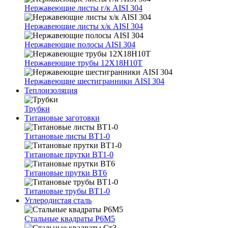
Нержавеющие листы г/к AISI 304
Нержавеющие листы х/к AISI 304
Нержавеющие полосы AISI 304
Нержавеющие трубы 12Х18Н10Т
Нержавеющие шестигранники AISI 304
Теплоизоляция
Трубки
Титановые заготовки
Титановые листы ВТ1-0
Титановые прутки ВТ1-0
Титановые прутки ВТ6
Титановые трубы ВТ1-0
Углеродистая сталь
Стальные квадраты Р6М5