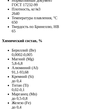
Нормативный документ
ГОСТ 17232-99
Плотность, кг/м3
2640
Температура плавления, °C
650
Твердость по Бринеллю, HB
65
Химический состав, %
Бериллий (Be)
0,0002-0,005
Магний (Mg)
5,8-6,8
Алюминий (Al)
91,1-93,68
Кремний (Si)
до 0,4
Титан (Ti)
0,02-0,1
Марганец (Mn)
до 0,5-0,8
Железо (Fe)
до 0,4