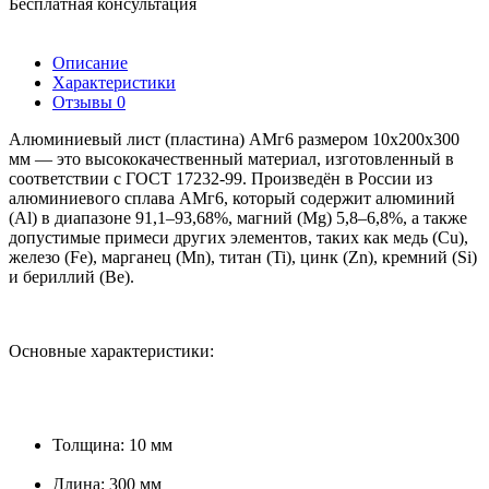
Бесплатная консультация
Описание
Характеристики
Отзывы
0
Алюминиевый лист (пластина) АМг6 размером 10х200х300
мм — это высококачественный материал, изготовленный в
соответствии с ГОСТ 17232-99. Произведён в России из
алюминиевого сплава АМг6, который содержит алюминий
(Al) в диапазоне 91,1–93,68%, магний (Mg) 5,8–6,8%, а также
допустимые примеси других элементов, таких как медь (Cu),
железо (Fe), марганец (Mn), титан (Ti), цинк (Zn), кремний (Si)
и бериллий (Be).
Основные характеристики:
Толщина: 10 мм
Длина: 300 мм