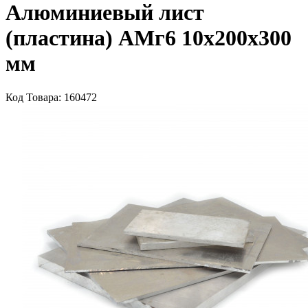
Алюминиевый лист
(пластина) АМг6 10х200х300
мм
Код Товара:
160472