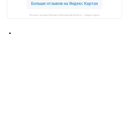
Ru-storm на карте Москвы и Московской области — Яндекс Карты