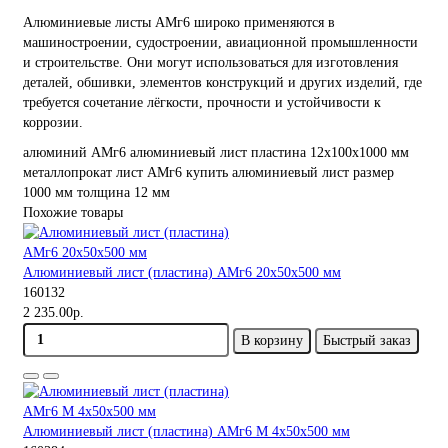
Алюминиевые листы АМг6 широко применяются в
машиностроении, судостроении, авиационной промышленности
и строительстве. Они могут использоваться для изготовления
деталей, обшивки, элементов конструкций и других изделий, где
требуется сочетание лёгкости, прочности и устойчивости к
коррозии.
алюминий
АМг6
алюминиевый лист
пластина
12х100х1000 мм
металлопрокат
лист АМг6
купить алюминиевый лист
размер
1000 мм
толщина 12 мм
Похожие товары
Алюминиевый лист (пластина) АМг6 20х50х500 мм
160132
2 235.00р.
В корзину
Быстрый заказ
Алюминиевый лист (пластина) АМг6 М 4х50х500 мм