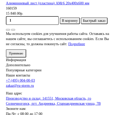
Алюминиевый лист (пластина) АМг6 20х400х600 мм
160159
15 840.00р.
В корзину
Быстрый заказ
Мы используем cookies для улучшения работы сайта. Оставаясь на
нашем сайте, вы соглашаетесь с использованием cookies. Если Вы
не согласны, то должны покинуть сайт.
Подробнее
Принимаю
Информация
Дополнительно
Популярные категории
Наши контакты
+7 (495) 004-00-03
zakaz@ru-storm.ru
Наш адрес
Производство и склад: 141551, Московская область, го
Солнечногорск, пгт. Андреевка, Староандреевская улица, 7В
Звоните нам:
Пн-Чт: с 08:00 до 17:00