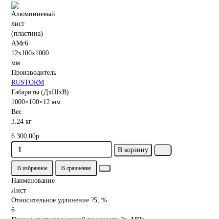
Производитель
RUSTORM
Габариты (ДхШхВ)
1000×100×12 мм
Вес
3.24 кг
6 300.00р.
В корзину
В избранное
В сравнение
Наименование
Лист
Относительное удлинение ?5, %
6