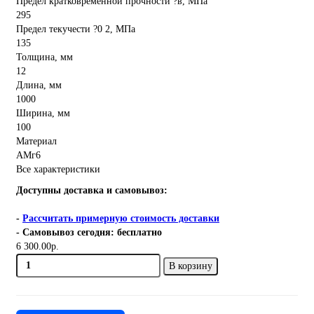
Предел кратковременной прочности ?в, МПа
295
Предел текучести ?0 2, МПа
135
Толщина, мм
12
Длина, мм
1000
Ширина, мм
100
Материал
АМг6
Все характеристики
Доступны доставка и самовывоз:
-
Рассчитать примерную стоимость доставки
- Самовывоз сегодня: бесплатно
6 300.00р.
В корзину