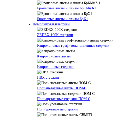
Бронзовые листы и плиты БрКМц3-1
Бронзовые листы и плиты БрХ1
Композиты и пластики
ZEDEX-100K стержни
Капролоновые графитонаполненные стержни
Капролоновые листы
Капролоновые стержни
ПВХ стержни
Полиацеталевые листы ПОМ-С
Полиацеталевые стержни ПОМ-С
Полиуретановые стержни