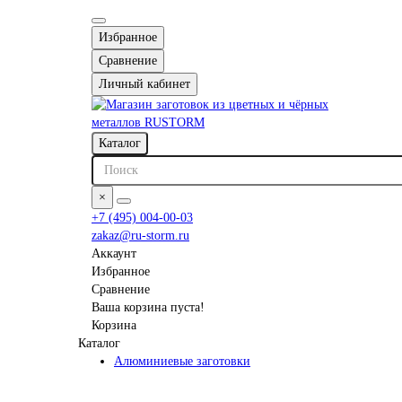
Избранное
Сравнение
Личный кабинет
Каталог
×
+7 (495) 004-00-03
zakaz@ru-storm.ru
Аккаунт
Избранное
Сравнение
Ваша корзина пуста!
Корзина
Каталог
Алюминиевые заготовки