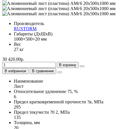
Производитель
RUSTORM
Габариты (ДхШхВ)
1000×500×20 мм
Вес
27 кг
30 420.00р.
В корзину
В избранное
В сравнение
Наименование
Лист
Относительное удлинение ?5, %
6
Предел кратковременной прочности ?в, МПа
295
Предел текучести ?0 2, МПа
135
Толщина, мм
20