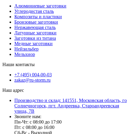
Алюминиевые заготовки
Углеродистая сталь
Композиты и пластики
Бронзовые заготовки
Нержавеющая сталь
Латунные заготовки
Заготовки из титана
Медные заготовки
Нейзильбер
Мельхиор
Наши контакты
+7 (495) 004-00-03
zakaz@ru-storm.ru
Наш адрес
Производство и склад: 141551, Московская область, го
Солнечногорск, пгт. Андреевка, Староандреевская
улица, 7В
Звоните нам:
Пн-Чт: с 08:00 до 17:00
Пт: с 08:00 до 16:00
Сб-Вс - Выходной