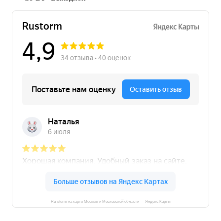
Ru-storm на карте Москвы и Московской области — Яндекс Карты