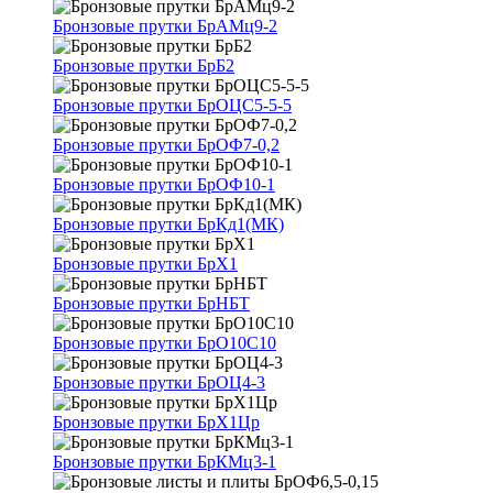
Бронзовые прутки БрАМц9-2
Бронзовые прутки БрБ2
Бронзовые прутки БрОЦС5-5-5
Бронзовые прутки БрОФ7-0,2
Бронзовые прутки БрОФ10-1
Бронзовые прутки БрКд1(МК)
Бронзовые прутки БрХ1
Бронзовые прутки БрНБТ
Бронзовые прутки БрО10С10
Бронзовые прутки БрОЦ4-3
Бронзовые прутки БрХ1Цр
Бронзовые прутки БрКМц3-1