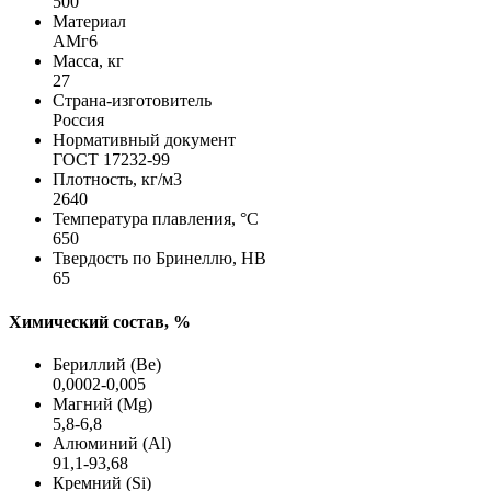
500
Материал
АМг6
Масса, кг
27
Страна-изготовитель
Россия
Нормативный документ
ГОСТ 17232-99
Плотность, кг/м3
2640
Температура плавления, °C
650
Твердость по Бринеллю, HB
65
Химический состав, %
Бериллий (Be)
0,0002-0,005
Магний (Mg)
5,8-6,8
Алюминий (Al)
91,1-93,68
Кремний (Si)