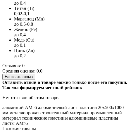
до 0,4
Титан (Ti)
0,02-0,1
Марганец (Mn)
до 0,5-0,8
Железо (Fe)
до 0,4
Медь (Cu)
до 0,1
Цинк (Zn)
до 0,2
Отзывов: 0
Средняя оценка: 0.0
Написать отзыв
Оставить отзыв о товаре можно только после его покупки.
Так мы формируем честный рейтинг.
Нет отзывов об этом товаре.
алюминий
АМг6
алюминиевый лист
пластина
20х500х1000
мм
металлопрокат
строительный материал
промышленный
материал
технические пластины
алюминиевые пластины
листы АМг6
Похожие товары