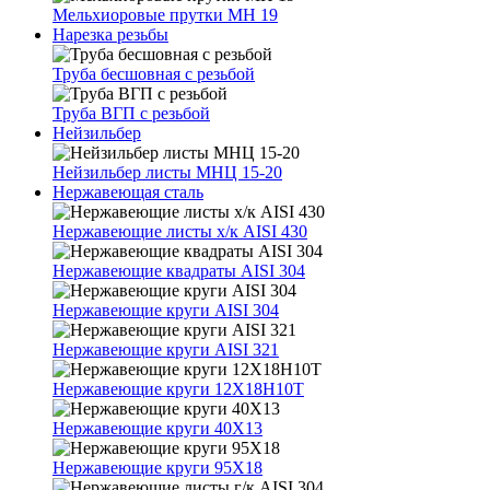
Мельхиоровые прутки МН 19
Нарезка резьбы
Труба бесшовная с резьбой
Труба ВГП с резьбой
Нейзильбер
Нейзильбер листы МНЦ 15-20
Нержавеющая сталь
Нержавеющие листы х/к AISI 430
Нержавеющие квадраты AISI 304
Нержавеющие круги AISI 304
Нержавеющие круги AISI 321
Нержавеющие круги 12Х18Н10Т
Нержавеющие круги 40Х13
Нержавеющие круги 95Х18