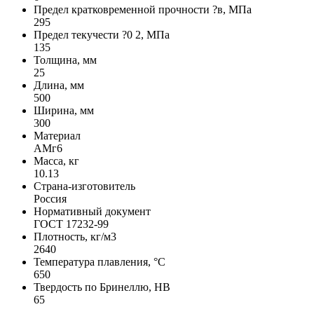
Предел кратковременной прочности ?в, МПа
295
Предел текучести ?0 2, МПа
135
Толщина, мм
25
Длина, мм
500
Ширина, мм
300
Материал
АМг6
Масса, кг
10.13
Страна-изготовитель
Россия
Нормативный документ
ГОСТ 17232-99
Плотность, кг/м3
2640
Температура плавления, °C
650
Твердость по Бринеллю, HB
65