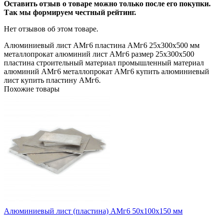
Оставить отзыв о товаре можно только после его покупки.
Так мы формируем честный рейтинг.
Нет отзывов об этом товаре.
Алюминиевый лист
АМг6
пластина АМг6
25х300х500 мм
металлопрокат
алюминий
лист АМг6
размер 25х300х500
пластина
строительный материал
промышленный материал
алюминий АМг6
металлопрокат АМг6
купить алюминиевый
лист
купить пластину АМг6.
Похожие товары
Алюминиевый лист (пластина) АМг6 50х100х150 мм