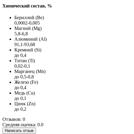
Химический состав, %
Бериллий (Be)
0,0002-0,005
Магний (Mg)
5,8-6,8
Алюминий (Al)
91,1-93,68
Кремний (Si)
до 0,4
Титан (Ti)
0,02-0,1
Марганец (Mn)
до 0,5-0,8
Железо (Fe)
до 0,4
Медь (Cu)
до 0,1
Цинк (Zn)
до 0,2
Отзывов: 0
Средняя оценка: 0.0
Написать отзыв