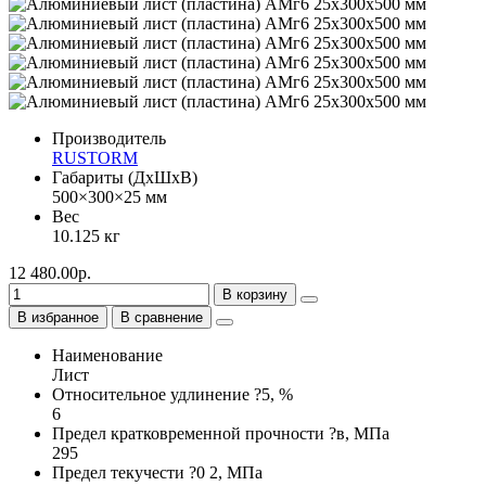
Производитель
RUSTORM
Габариты (ДхШхВ)
500×300×25 мм
Вес
10.125 кг
12 480.00р.
В корзину
В избранное
В сравнение
Наименование
Лист
Относительное удлинение ?5, %
6
Предел кратковременной прочности ?в, МПа
295
Предел текучести ?0 2, МПа