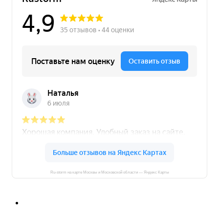
Ru-storm на карте Москвы и Московской области — Яндекс Карты