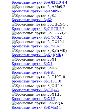
Бронзовые прутки БрАЖН10-4-4
Бронзовые прутки БрАМц9-2
Бронзовые прутки БрБ2
Бронзовые прутки БрОЦС5-5-5
Бронзовые прутки БрОФ7-0,2
Бронзовые прутки БрОФ10-1
Бронзовые прутки БрКд1(МК)
Бронзовые прутки БрХ1
Бронзовые прутки БрНБТ
Бронзовые прутки БрО10С10
Бронзовые прутки БрОЦ4-3
Бронзовые прутки БрХ1Цр
Бронзовые прутки БрКМц3-1