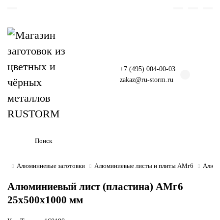
+7 (495) 004-00-03
zakaz@ru-storm.ru
Алюминиевые заготовки
Алюминиевые листы и плиты АМг6
Алюми
Алюминиевый лист (пластина) АМг6
25х500х1000 мм