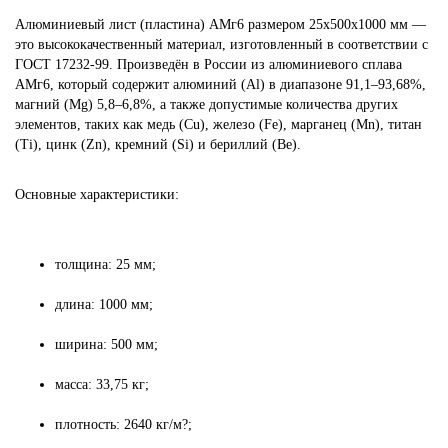
Алюминиевый лист (пластина) АМг6 размером 25х500х1000 мм —
это высококачественный материал, изготовленный в соответствии с
ГОСТ 17232-99. Произведён в России из алюминиевого сплава
АМг6, который содержит алюминий (Al) в диапазоне 91,1–93,68%,
магний (Mg) 5,8–6,8%, а также допустимые количества других
элементов, таких как медь (Cu), железо (Fe), марганец (Mn), титан
(Ti), цинк (Zn), кремний (Si) и бериллий (Be).
Основные характеристики:
толщина: 25 мм;
длина: 1000 мм;
ширина: 500 мм;
масса: 33,75 кг;
плотность: 2640 кг/м?;