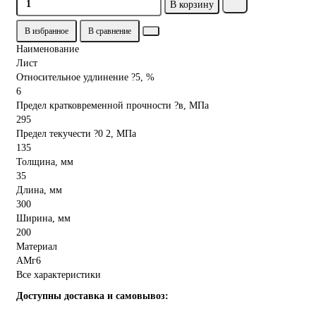
В корзину
В избранное
В сравнение
Наименование
Лист
Относительное удлинение ?5, %
6
Предел кратковременной прочности ?в, МПа
295
Предел текучести ?0 2, МПа
135
Толщина, мм
35
Длина, мм
300
Ширина, мм
200
Материал
АМг6
Все характеристики
Доступны доставка и самовывоз: