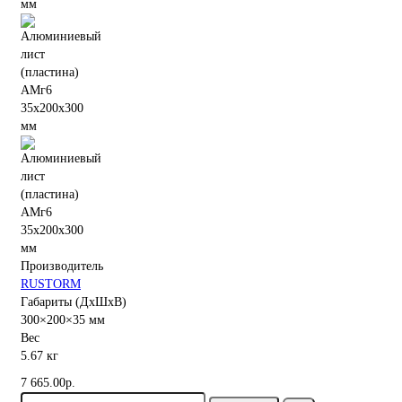
Производитель
RUSTORM
Габариты (ДхШхВ)
300×200×35 мм
Вес
5.67 кг
7 665.00р.