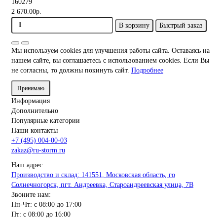
160279
2 670.00р.
В корзину
Быстрый заказ
Мы используем cookies для улучшения работы сайта. Оставаясь на
нашем сайте, вы соглашаетесь с использованием cookies. Если Вы
не согласны, то должны покинуть сайт.
Подробнее
Принимаю
Информация
Дополнительно
Популярные категории
Наши контакты
+7 (495) 004-00-03
zakaz@ru-storm.ru
Наш адрес
Производство и склад: 141551, Московская область, го
Солнечногорск, пгт. Андреевка, Староандреевская улица, 7В
Звоните нам:
Пн-Чт: с 08:00 до 17:00
Пт: с 08:00 до 16:00