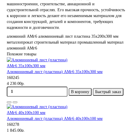
машиностроении, строительстве, авиационной и
судостроительной отраслях. Его высокая прочность, устойчивость
к коррозии и легкость делают его незаменимым материалом для
создания конструкций, деталей и компонентов, требующих
надежности и долговечности.
алюминий
АМг6
алюминиевый лист
пластина
35х200х300 мм
металлопрокат
строительный материал
промышленный материал
алюминий АМг6
Похожие товары
Алюминиевый лист (пластина) АМг6 35х100х300 мм
160245
4 230.00р.
В корзину
Быстрый заказ
Алюминиевый лист (пластина) АМг6 40х100х100 мм
160278
1 845.00р.