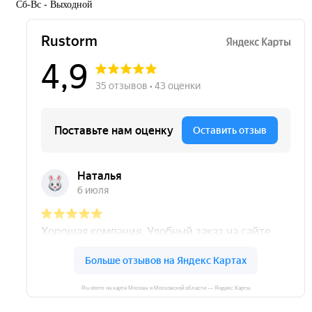
Сб-Вс - Выходной
Ru-storm на карте Москвы и Московской области — Яндекс Карты