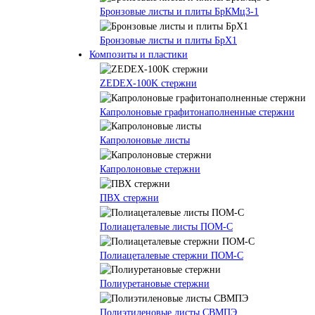
Бронзовые листы и плиты БрКМц3-1
Бронзовые листы и плиты БрХ1
Композиты и пластики
ZEDEX-100K стержни
Капролоновые графитонаполненные стержни
Капролоновые листы
Капролоновые стержни
ПВХ стержни
Полиацеталевые листы ПОМ-С
Полиацеталевые стержни ПОМ-С
Полиуретановые стержни
Полиэтиленовые листы СВМПЭ