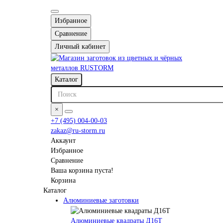
Избранное
Сравнение
Личный кабинет
Каталог
×
+7 (495) 004-00-03
zakaz@ru-storm.ru
Аккаунт
Избранное
Сравнение
Ваша корзина пуста!
Корзина
Каталог
Алюминиевые заготовки
Алюминиевые квадраты Д16Т