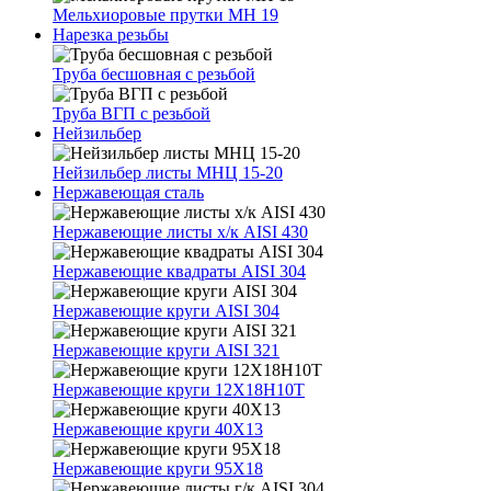
Мельхиоровые прутки МН 19
Нарезка резьбы
Труба бесшовная с резьбой
Труба ВГП с резьбой
Нейзильбер
Нейзильбер листы МНЦ 15-20
Нержавеющая сталь
Нержавеющие листы х/к AISI 430
Нержавеющие квадраты AISI 304
Нержавеющие круги AISI 304
Нержавеющие круги AISI 321
Нержавеющие круги 12Х18Н10Т
Нержавеющие круги 40Х13
Нержавеющие круги 95Х18