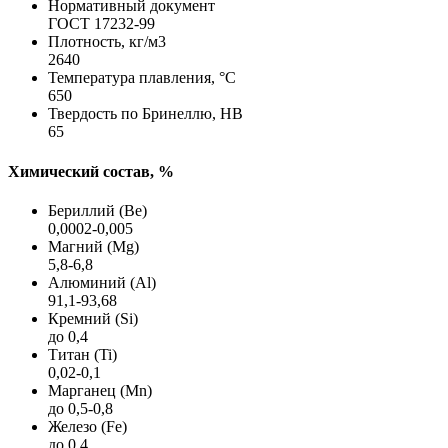
Нормативный документ
ГОСТ 17232-99
Плотность, кг/м3
2640
Температура плавления, °C
650
Твердость по Бринеллю, HB
65
Химический состав, %
Бериллий (Be)
0,0002-0,005
Магний (Mg)
5,8-6,8
Алюминий (Al)
91,1-93,68
Кремний (Si)
до 0,4
Титан (Ti)
0,02-0,1
Марганец (Mn)
до 0,5-0,8
Железо (Fe)
до 0,4