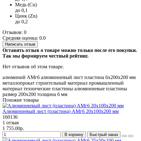
Медь (Cu)
до 0,1
Цинк (Zn)
до 0,2
Отзывов: 0
Средняя оценка: 0.0
Написать отзыв
Оставить отзыв о товаре можно только после его покупки.
Так мы формируем честный рейтинг.
Нет отзывов об этом товаре.
алюминий
АМг6
алюминиевый лист
пластина
6х200х200 мм
металлопрокат
строительный материал
промышленный
материал
технические пластины
алюминиевые пластины
размер 200х200
толщина 6 мм
Похожие товары
Алюминиевый лист (пластина) АМг6 20х100х200 мм
160136
1 отзыв
1 755.00р.
В корзину
Быстрый заказ