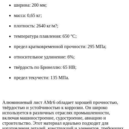
ширина: 200 мм;
масса: 0,65 кг;
плотность: 2640 кг/м?;
температура плавления: 650 °C;
предел кратковременной прочности: 295 МПа;
относительное удлинение: 6%;
твёрдость по Бринеллю: 65 HB;
предел текучести: 135 МПа.
Алюминиевый лист АМг6 обладает хорошей прочностью,
твёрдостью и устойчивостью к коррозии. Он широко
используется в различных отраслях промышленности,
включая машиностроение, судостроение, авиацию и
строительство. Этот материал идеально подходит для
изготовления деталей, конструкций и элементов, требующих