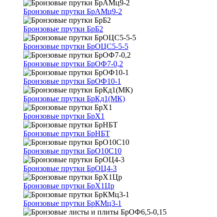
Бронзовые прутки БрАМц9-2
Бронзовые прутки БрБ2
Бронзовые прутки БрОЦС5-5-5
Бронзовые прутки БрОФ7-0,2
Бронзовые прутки БрОФ10-1
Бронзовые прутки БрКд1(МК)
Бронзовые прутки БрХ1
Бронзовые прутки БрНБТ
Бронзовые прутки БрО10С10
Бронзовые прутки БрОЦ4-3
Бронзовые прутки БрХ1Цр
Бронзовые прутки БрКМц3-1