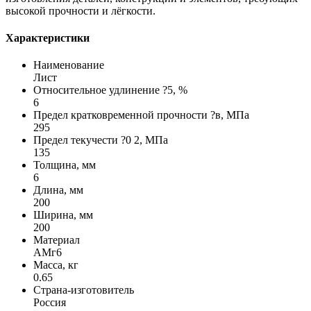
высокой прочности и лёгкости.
Характеристики
Наименование
Лист
Относительное удлинение ?5, %
6
Предел кратковременной прочности ?в, МПа
295
Предел текучести ?0 2, МПа
135
Толщина, мм
6
Длина, мм
200
Ширина, мм
200
Материал
АМг6
Масса, кг
0.65
Страна-изготовитель
Россия