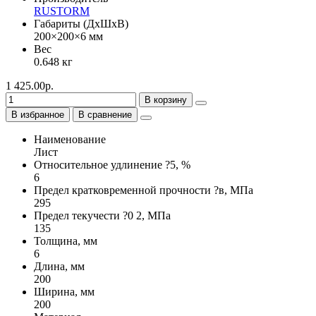
RUSTORM
Габариты (ДхШхВ)
200×200×6 мм
Вес
0.648 кг
1 425.00р.
В корзину
В избранное
В сравнение
Наименование
Лист
Относительное удлинение ?5, %
6
Предел кратковременной прочности ?в, МПа
295
Предел текучести ?0 2, МПа
135
Толщина, мм
6
Длина, мм
200
Ширина, мм
200