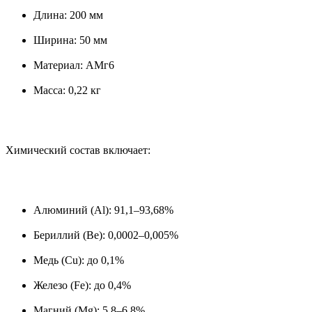
Длина: 200 мм
Ширина: 50 мм
Материал: АМг6
Масса: 0,22 кг
Химический состав включает:
Алюминий (Al): 91,1–93,68%
Бериллий (Be): 0,0002–0,005%
Медь (Cu): до 0,1%
Железо (Fe): до 0,4%
Магний (Mg): 5,8–6,8%