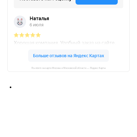
Ru-storm на карте Москвы и Московской области — Яндекс Карты