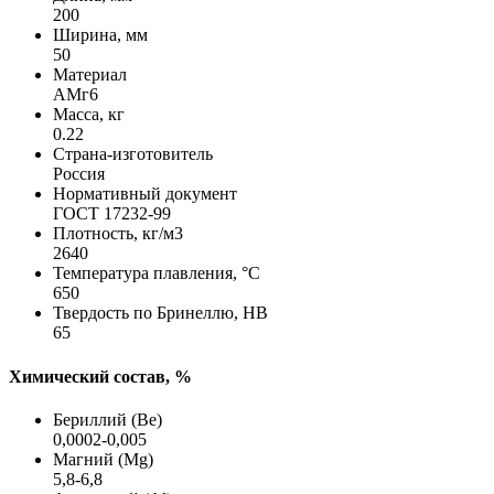
200
Ширина, мм
50
Материал
АМг6
Масса, кг
0.22
Страна-изготовитель
Россия
Нормативный документ
ГОСТ 17232-99
Плотность, кг/м3
2640
Температура плавления, °C
650
Твердость по Бринеллю, HB
65
Химический состав, %
Бериллий (Be)
0,0002-0,005
Магний (Mg)
5,8-6,8