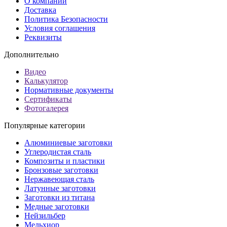
О компании
Доставка
Политика Безопасности
Условия соглашения
Реквизиты
Дополнительно
Видео
Калькулятор
Нормативные документы
Сертификаты
Фотогалерея
Популярные категории
Алюминиевые заготовки
Углеродистая сталь
Композиты и пластики
Бронзовые заготовки
Нержавеющая сталь
Латунные заготовки
Заготовки из титана
Медные заготовки
Нейзильбер
Мельхиор