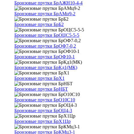
Бронзовые прутки БрАЖН10-4-4
Бронзовые прутки БрАМц9-2
Бронзовые прутки БрБ2
Бронзовые прутки БрОЦС5-5-5
Бронзовые прутки БрОФ7-0,2
Бронзовые прутки БрОФ10-1
Бронзовые прутки БрКд1(МК)
Бронзовые прутки БрХ1
Бронзовые прутки БрНБТ
Бронзовые прутки БрО10С10
Бронзовые прутки БрОЦ4-3
Бронзовые прутки БрХ1Цр
Бронзовые прутки БрКМц3-1