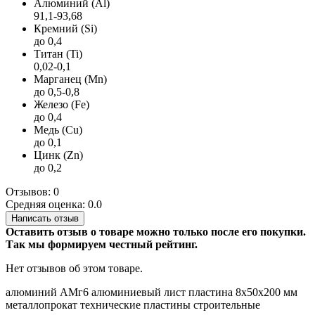
Алюминий (Al)
91,1-93,68
Кремний (Si)
до 0,4
Титан (Ti)
0,02-0,1
Марганец (Mn)
до 0,5-0,8
Железо (Fe)
до 0,4
Медь (Cu)
до 0,1
Цинк (Zn)
до 0,2
Отзывов: 0
Средняя оценка: 0.0
Написать отзыв
Оставить отзыв о товаре можно только после его покупки.
Так мы формируем честный рейтинг.
Нет отзывов об этом товаре.
алюминий
АМг6
алюминиевый лист
пластина
8х50х200 мм
металлопрокат
технические пластины
строительные