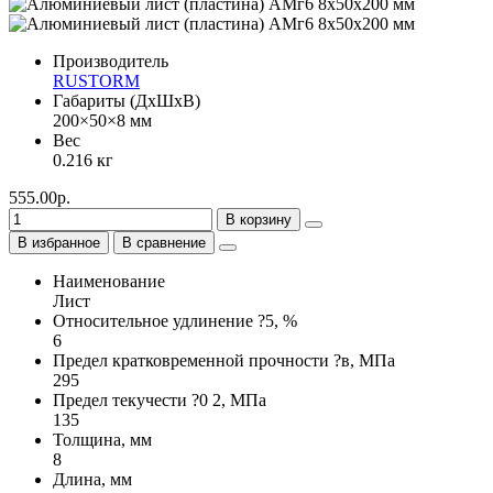
Производитель
RUSTORM
Габариты (ДхШхВ)
200×50×8 мм
Вес
0.216 кг
555.00р.
В корзину
В избранное
В сравнение
Наименование
Лист
Относительное удлинение ?5, %
6
Предел кратковременной прочности ?в, МПа
295
Предел текучести ?0 2, МПа
135
Толщина, мм
8
Длина, мм