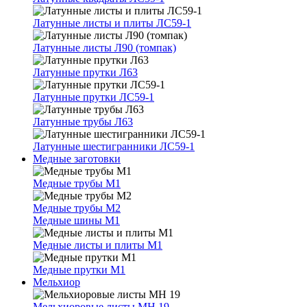
Латунные листы и плиты ЛС59-1
Латунные листы Л90 (томпак)
Латунные прутки Л63
Латунные прутки ЛС59-1
Латунные трубы Л63
Латунные шестигранники ЛС59-1
Медные заготовки
Медные трубы М1
Медные трубы М2
Медные шины М1
Медные листы и плиты М1
Медные прутки М1
Мельхиор
Мельхиоровые листы МН 19