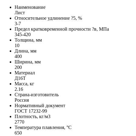
Наименование
Лист
Относительное удлинение ?5, %
3-7
Предел кратковременной прочности ?в, МПа
345-420
Толщина, мм
10
Длина, мм
400
Ширина, мм
200
Материал
Д16Т
Масса, кг
2.16
Страна-изготовитель
Россия
Нормативный документ
ГОСТ 17232-99
Плотность, кг/м3
2770
Температура плавления, °C
650