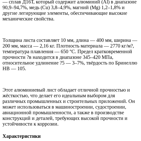
— сплав Д16Т, который содержит алюминий (Al) в диапазоне
90,9–94,7%, медь (Cu) 3,8–4,9%, магний (Mg) 1,2–1,8% и
другие легирующие элементы, обеспечивающие высокие
механические свойства.
Толщина листа составляет 10 мм, длина — 400 мм, ширина —
200 мм, масса — 2,16 кг. Плотность материала — 2770 кг/м?,
температура плавления — 650 °C. Предел кратковременной
прочности ?в находится в диапазоне 345–420 МПа,
относительное удлинение ?5 — 3–7%, твёрдость по Бринеллю
HB — 105.
Этот алюминиевый лист обладает отличной прочностью и
жёсткостью, что делает его идеальным выбором для
различных промышленных и строительных приложений. Он
может использоваться в машиностроении, судостроении,
авиационной промышленности, а также в производстве
конструкций и деталей, требующих высокой прочности и
устойчивости к коррозии.
Характеристики