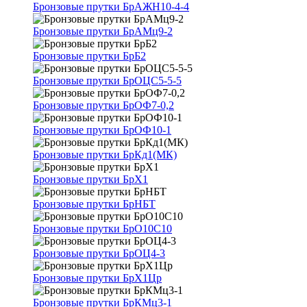
Бронзовые прутки БрАЖН10-4-4
Бронзовые прутки БрАМц9-2
Бронзовые прутки БрБ2
Бронзовые прутки БрОЦС5-5-5
Бронзовые прутки БрОФ7-0,2
Бронзовые прутки БрОФ10-1
Бронзовые прутки БрКд1(МК)
Бронзовые прутки БрХ1
Бронзовые прутки БрНБТ
Бронзовые прутки БрО10С10
Бронзовые прутки БрОЦ4-3
Бронзовые прутки БрХ1Цр
Бронзовые прутки БрКМц3-1