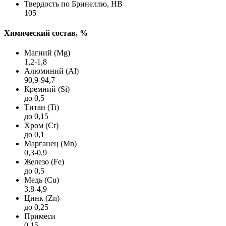
Твердость по Бринеллю, HB
105
Химический состав, %
Магний (Mg)
1,2-1,8
Алюминий (Al)
90,9-94,7
Кремний (Si)
до 0,5
Титан (Ti)
до 0,15
Хром (Cr)
до 0,1
Марганец (Mn)
0,3-0,9
Железо (Fe)
до 0,5
Медь (Cu)
3,8-4,9
Цинк (Zn)
до 0,25
Примеси
0,15