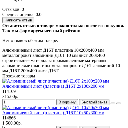
Отзывов: 0
Средняя оценка: 0.0
Написать отзыв
Оставить отзыв о товаре можно только после его покупки.
Так мы формируем честный рейтинг.
Нет отзывов об этом товаре.
Алюминиевый лист
Д16Т
пластина
10х200х400 мм
металлопрокат
алюминий
Д16Т 10 мм
лист 200х400
строительные материалы
промышленные материалы
алюминиевые пластины
металлопрокат Д16Т
алюминий 10
мм
Д16Т 200х400
лист Д16Т
Похожие товары
Алюминиевый лист (пластина) Д16Т 2х100х200 мм
114169
315.00р.
В корзину
Быстрый заказ
Алюминиевый лист (пластина) Д16Т 10х50х300 мм
114866
1 500.00р.