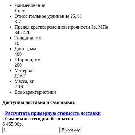
Наименование
Лист
Относительное удлинение ?5, %
3-7
Предел кратковременной прочности ?в, МПа
345-420
Толщина, мм
10
Длина, мм
400
Ширина, мм
200
Материал
Д16Т
Масса, кг
2.16
Все характеристики
Доступны доставка и самовывоз:
-
Рассчитать примерную стоимость доставки
- Самовывоз сегодня: бесплатно
6 465.00р.
В корзину