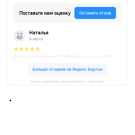
Ru-storm на карте Москвы и Московской области — Яндекс Карты