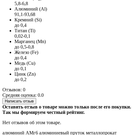
5,8-6,8
Алюминий (Al)
91,1-93,68
Кремний (Si)
до 0,4
Титан (Ti)
0,02-0,1
Марганец (Mn)
до 0,5-0,8
Железо (Fe)
до 0,4
Медь (Cu)
до 0,1
Цинк (Zn)
до 0,2
Отзывов: 0
Средняя оценка: 0.0
Написать отзыв
Оставить отзыв о товаре можно только после его покупки.
Так мы формируем честный рейтинг.
Нет отзывов об этом товаре.
алюминий
АМг6
алюминиевый пруток
металлопрокат