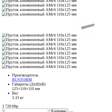
Производитель
RUSTORM
Габариты (ДхШхВ)
125×110×110 мм
Вес
3.33 кг
3 720.00р.
В корзину