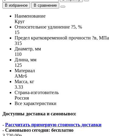
В избранное
В сравнение
Наименование
Круг
Относительное удлинение ?5, %
15
Предел кратковременной прочности ?в, МПа
315
Диаметр, мм
110
Длина, мм
125
Материал
АМг6
Масса, кг
3.33
Страна-изготовитель
Россия
Все характеристики
Доступны доставка и самовывоз:
-
Рассчитать примерную стоимость доставки
- Самовывоз сегодня: бесплатно
3 720.00р.