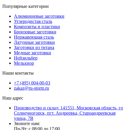
Популярные категории
Алюминиевые заготовки
Углеродистая сталь
Композиты и пластики
Бронзовые заготовки
Нержавеющая сталь
Латунные заготовки
Заготовки из титана
Медные заготовки
Нейзильбер
Мельхиор
Наши контакты
+7 (495) 004-00-03
zakaz@ru-storm.ru
Наш адрес
Производство и склад: 141551, Московская область, го
Солнечногорск, пгт. Андреевка, Староандреевская
улица, 7В
Звоните нам:
Пн-Чт: с 08:00 до 17:00