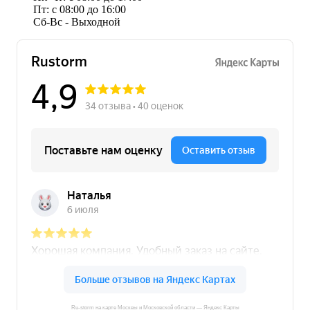
Пт: с 08:00 до 16:00
Сб-Вс - Выходной
Ru-storm на карте Москвы и Московской области — Яндекс Карты