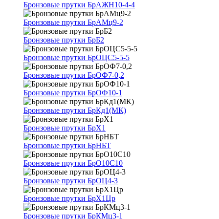
Бронзовые прутки БрАЖН10-4-4
Бронзовые прутки БрАМц9-2
Бронзовые прутки БрБ2
Бронзовые прутки БрОЦС5-5-5
Бронзовые прутки БрОФ7-0,2
Бронзовые прутки БрОФ10-1
Бронзовые прутки БрКд1(МК)
Бронзовые прутки БрХ1
Бронзовые прутки БрНБТ
Бронзовые прутки БрО10С10
Бронзовые прутки БрОЦ4-3
Бронзовые прутки БрХ1Цр
Бронзовые прутки БрКМц3-1