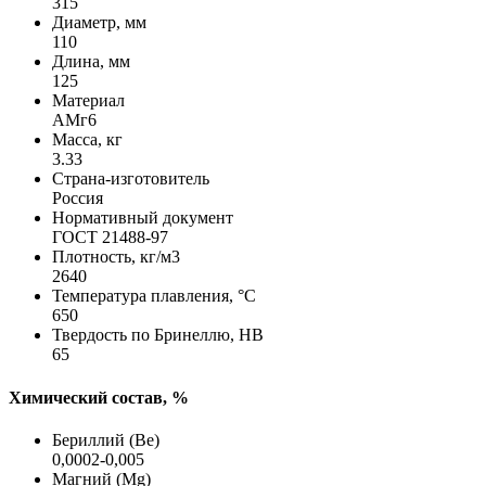
315
Диаметр, мм
110
Длина, мм
125
Материал
АМг6
Масса, кг
3.33
Страна-изготовитель
Россия
Нормативный документ
ГОСТ 21488-97
Плотность, кг/м3
2640
Температура плавления, °C
650
Твердость по Бринеллю, HB
65
Химический состав, %
Бериллий (Be)
0,0002-0,005
Магний (Mg)