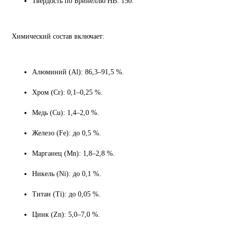
Твёрдость по Бринеллю HB: 150.
Химический состав включает:
Алюминий (Al): 86,3–91,5 %.
Хром (Cr): 0,1–0,25 %.
Медь (Cu): 1,4–2,0 %.
Железо (Fe): до 0,5 %.
Марганец (Mn): 1,8–2,8 %.
Никель (Ni): до 0,1 %.
Титан (Ti): до 0,05 %.
Цинк (Zn): 5,0–7,0 %.