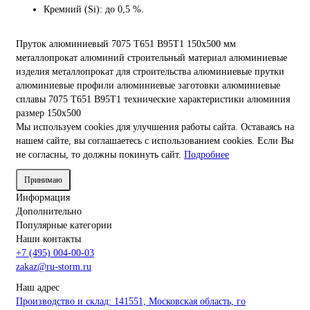
Кремний (Si): до 0,5 %.
Пруток алюминиевый
7075 Т651
В95Т1
150х500 мм
металлопрокат
алюминий
строительный материал
алюминиевые
изделия
металлопрокат для строительства
алюминиевые прутки
алюминиевые профили
алюминиевые заготовки
алюминиевые
сплавы
7075
Т651
В95Т1
технические характеристики алюминия
размер 150х500
Мы используем cookies для улучшения работы сайта. Оставаясь на
нашем сайте, вы соглашаетесь с использованием cookies. Если Вы
не согласны, то должны покинуть сайт.
Подробнее
Принимаю
Информация
Дополнительно
Популярные категории
Наши контакты
+7 (495) 004-00-03
zakaz@ru-storm.ru
Наш адрес
Производство и склад: 141551, Московская область, го