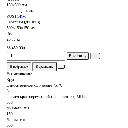
Производитель
RUSTORM
Габариты (ДхШхВ)
500×150×150 мм
Вес
25.17 кг
33 450.00р.
В корзину
В избранное
В сравнение
Наименование
Круг
Относительное удлинение ?5, %
6
Предел кратковременной прочности ?в, МПа
530
Диаметр, мм
150
Длина, мм
500