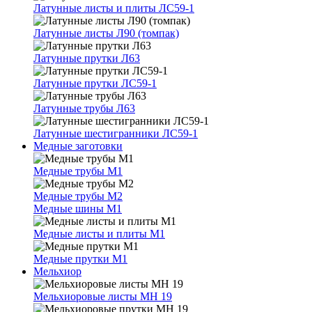
Латунные листы и плиты ЛС59-1
Латунные листы Л90 (томпак)
Латунные прутки Л63
Латунные прутки ЛС59-1
Латунные трубы Л63
Латунные шестигранники ЛС59-1
Медные заготовки
Медные трубы М1
Медные трубы М2
Медные шины М1
Медные листы и плиты М1
Медные прутки М1
Мельхиор
Мельхиоровые листы МН 19