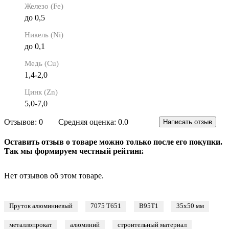
Железо (Fe)
до 0,5
Никель (Ni)
до 0,1
Медь (Cu)
1,4-2,0
Цинк (Zn)
5,0-7,0
Отзывов: 0
Средняя оценка: 0.0
Написать отзыв
Оставить отзыв о товаре можно только после его покупки.
Так мы формируем честный рейтинг.
Нет отзывов об этом товаре.
Пруток алюминиевый
7075 Т651
В95Т1
35х50 мм
металлопрокат
алюминий
строительный материал