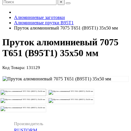
×
Алюминиевые заготовки
Алюминиевые прутки В95Т1
Пруток алюминиевый 7075 Т651 (В95Т1) 35х50 мм
Пруток алюминиевый 7075
Т651 (В95Т1) 35х50 мм
Код Товара:
131129
Производитель
RUSTORM