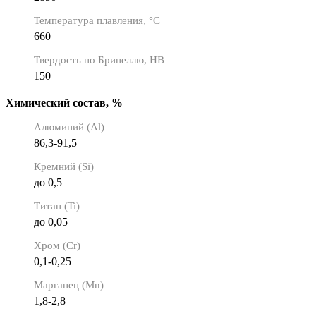
Температура плавления, °C
660
Твердость по Бринеллю, HB
150
Химический состав, %
Алюминий (Al)
86,3-91,5
Кремний (Si)
до 0,5
Титан (Ti)
до 0,05
Хром (Cr)
0,1-0,25
Марганец (Mn)
1,8-2,8