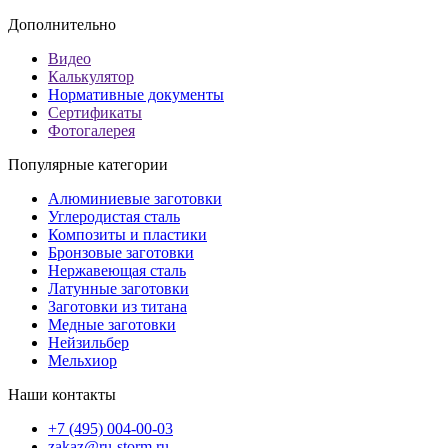
Дополнительно
Видео
Калькулятор
Нормативные документы
Сертификаты
Фотогалерея
Популярные категории
Алюминиевые заготовки
Углеродистая сталь
Композиты и пластики
Бронзовые заготовки
Нержавеющая сталь
Латунные заготовки
Заготовки из титана
Медные заготовки
Нейзильбер
Мельхиор
Наши контакты
+7 (495) 004-00-03
zakaz@ru-storm.ru