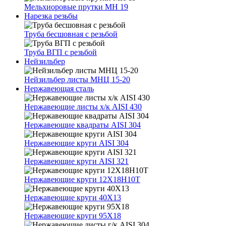
Мельхиоровые прутки МН 19
Нарезка резьбы
Труба бесшовная с резьбой
Труба ВГП с резьбой
Нейзильбер
Нейзильбер листы МНЦ 15-20
Нержавеющая сталь
Нержавеющие листы х/к AISI 430
Нержавеющие квадраты AISI 304
Нержавеющие круги AISI 304
Нержавеющие круги AISI 321
Нержавеющие круги 12Х18Н10Т
Нержавеющие круги 40Х13
Нержавеющие круги 95Х18