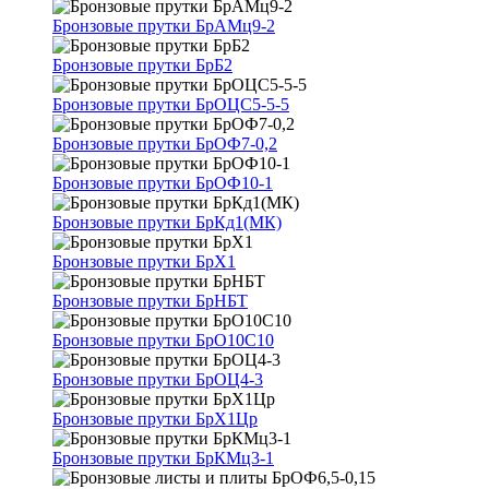
Бронзовые прутки БрАМц9-2
Бронзовые прутки БрБ2
Бронзовые прутки БрОЦС5-5-5
Бронзовые прутки БрОФ7-0,2
Бронзовые прутки БрОФ10-1
Бронзовые прутки БрКд1(МК)
Бронзовые прутки БрХ1
Бронзовые прутки БрНБТ
Бронзовые прутки БрО10С10
Бронзовые прутки БрОЦ4-3
Бронзовые прутки БрХ1Цр
Бронзовые прутки БрКМц3-1