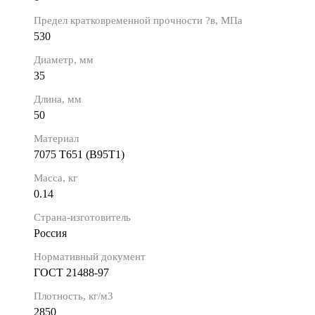
Предел кратковременной прочности ?в, МПа
530
Диаметр, мм
35
Длина, мм
50
Материал
7075 Т651 (В95Т1)
Масса, кг
0.14
Страна-изготовитель
Россия
Нормативный документ
ГОСТ 21488-97
Плотность, кг/м3
2850