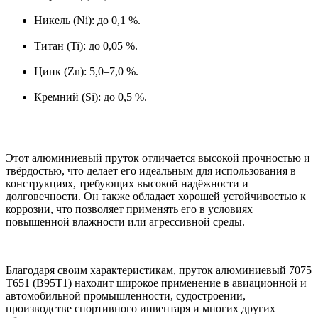
Никель (Ni): до 0,1 %.
Титан (Ti): до 0,05 %.
Цинк (Zn): 5,0–7,0 %.
Кремний (Si): до 0,5 %.
Этот алюминиевый пруток отличается высокой прочностью и
твёрдостью, что делает его идеальным для использования в
конструкциях, требующих высокой надёжности и
долговечности. Он также обладает хорошей устойчивостью к
коррозии, что позволяет применять его в условиях
повышенной влажности или агрессивной среды.
Благодаря своим характеристикам, пруток алюминиевый 7075
Т651 (В95Т1) находит широкое применение в авиационной и
автомобильной промышленности, судостроении,
производстве спортивного инвентаря и многих других