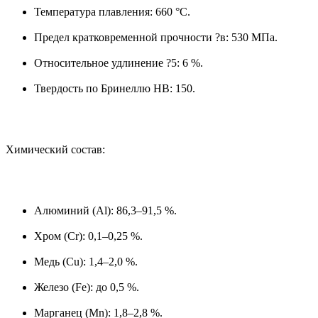
Температура плавления: 660 °C.
Предел кратковременной прочности ?в: 530 МПа.
Относительное удлинение ?5: 6 %.
Твердость по Бринеллю HB: 150.
Химический состав:
Алюминий (Al): 86,3–91,5 %.
Хром (Cr): 0,1–0,25 %.
Медь (Cu): 1,4–2,0 %.
Железо (Fe): до 0,5 %.
Марганец (Mn): 1,8–2,8 %.