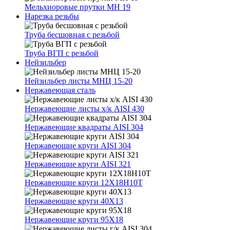
Мельхиоровые прутки МН 19
Нарезка резьбы
Труба бесшовная с резьбой
Труба ВГП с резьбой
Нейзильбер
Нейзильбер листы МНЦ 15-20
Нержавеющая сталь
Нержавеющие листы х/к AISI 430
Нержавеющие квадраты AISI 304
Нержавеющие круги AISI 304
Нержавеющие круги AISI 321
Нержавеющие круги 12Х18Н10Т
Нержавеющие круги 40Х13
Нержавеющие круги 95Х18