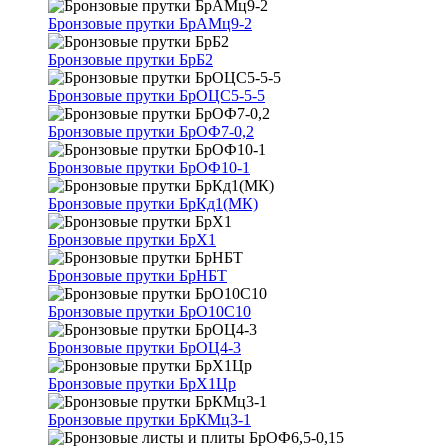
Бронзовые прутки БрАМц9-2
Бронзовые прутки БрБ2
Бронзовые прутки БрОЦС5-5-5
Бронзовые прутки БрОФ7-0,2
Бронзовые прутки БрОФ10-1
Бронзовые прутки БрКд1(МК)
Бронзовые прутки БрХ1
Бронзовые прутки БрНБТ
Бронзовые прутки БрО10С10
Бронзовые прутки БрОЦ4-3
Бронзовые прутки БрХ1Цр
Бронзовые прутки БрКМц3-1