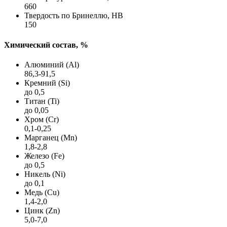
660
Твердость по Бринеллю, HB
150
Химический состав, %
Алюминий (Al)
86,3-91,5
Кремний (Si)
до 0,5
Титан (Ti)
до 0,05
Хром (Cr)
0,1-0,25
Марганец (Mn)
1,8-2,8
Железо (Fe)
до 0,5
Никель (Ni)
до 0,1
Медь (Cu)
1,4-2,0
Цинк (Zn)
5,0-7,0