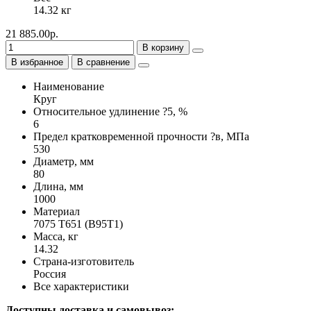
14.32 кг
21 885.00р.
В корзину
В избранное
В сравнение
Наименование
Круг
Относительное удлинение ?5, %
6
Предел кратковременной прочности ?в, МПа
530
Диаметр, мм
80
Длина, мм
1000
Материал
7075 Т651 (В95Т1)
Масса, кг
14.32
Страна-изготовитель
Россия
Все характеристики
Доступны доставка и самовывоз: