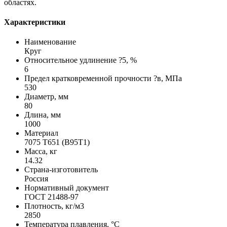
областях.
Характеристики
Наименование
Круг
Относительное удлинение ?5, %
6
Предел кратковременной прочности ?в, МПа
530
Диаметр, мм
80
Длина, мм
1000
Материал
7075 Т651 (В95Т1)
Масса, кг
14.32
Страна-изготовитель
Россия
Нормативный документ
ГОСТ 21488-97
Плотность, кг/м3
2850
Температура плавления, °C