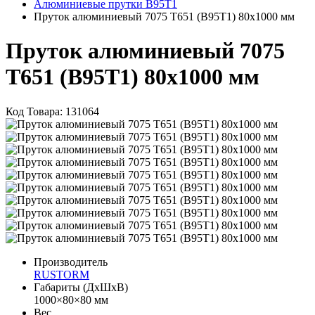
Алюминиевые прутки В95Т1
Пруток алюминиевый 7075 Т651 (В95Т1) 80х1000 мм
Пруток алюминиевый 7075
Т651 (В95Т1) 80х1000 мм
Код Товара:
131064
Производитель
RUSTORM
Габариты (ДхШхВ)
1000×80×80 мм
Вес