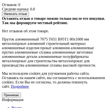
Отзывов: 0
Средняя оценка: 0.0
Написать отзыв
Оставить отзыв о товаре можно только после его покупки.
Так мы формируем честный рейтинг.
Нет отзывов об этом товаре.
Пруток алюминиевый
7075 Т651
В95Т1
80х1000 мм
металлопрокат
алюминий
строительный материал
алюминиевые изделия
прокат алюминия
алюминиевые
прутки
алюминиевые сплавы
алюминиевые заготовки
алюминиевые детали
алюминиевые полуфабрикаты
металлопрокат для строительства
металлопрокат для
производства
алюминиевые сплавы высокой прочности.
Мы используем cookies для улучшения работы сайта.
Оставаясь на нашем сайте, вы соглашаетесь с использованием
cookies. Если Вы не согласны, то должны покинуть
сайт.
Подробнее
Принимаю
Информация
Видео