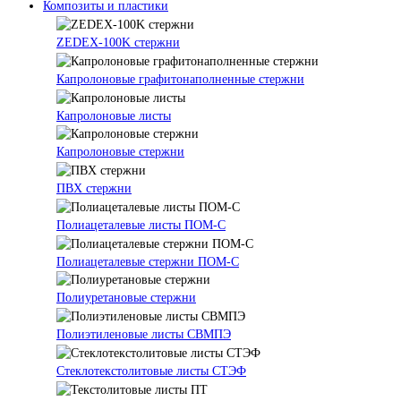
Композиты и пластики
ZEDEX-100K стержни
Капролоновые графитонаполненные стержни
Капролоновые листы
Капролоновые стержни
ПВХ стержни
Полиацеталевые листы ПОМ-С
Полиацеталевые стержни ПОМ-С
Полиуретановые стержни
Полиэтиленовые листы СВМПЭ
Стеклотекстолитовые листы СТЭФ