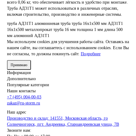
всего 0,06 кг, что обеспечивает лёгкость и удобство при монтаже.
Труба АД31Т1 может использоваться в различных отраслях,
включая строительство, производство и инженерные системы.
труба АД31Т1
алюминиевая труба
труба 16х1х500 мм
АД31Т1
16х1х500
металлопрокат
труба 16 мм
толщина 1 мм
длина 500
мм
алюминий АД31Т1
Мы используем cookies для улучшения работы сайта. Оставаясь на
нашем сайте, вы соглашаетесь с использованием cookies. Если Вы
не согласны, то должны покинуть сайт.
Подробнее
Принимаю
Информация
Дополнительно
Популярные категории
Наши контакты
+7 (495) 004-00-03
zakaz@ru-storm.ru
Наш адрес
Производство и склад: 141551, Московская область, го
Солнечногорск, пгт. Андреевка, Староандреевская улица, 7В
Звоните нам: