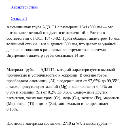
Характеристики
Отзывы
1
Алюминиевая труба АД31Т1 с размерами 16х1х500 мм — это
высококачественный продукт, изготовленный в России в
соответствии с ГОСТ 18475-82. Труба обладает диаметром 16 мм,
толщиной стенки 1 мм и длиной 500 мм, что делает её удобной
для использования в различных конструкциях и системах.
Внутренний диаметр трубы составляет 14 мм.
Материал трубы — АД31Т1, который характеризуется высокой
прочностью и устойчивостью к коррозии. В составе трубы
преобладают алюминий (Al) с содержанием от 97,65% до 99,35%,
а также присутствуют магний (Mg) в количестве от 0,45% до
0,9% и кремний (Si) от 0,2% до 0,6%. Содержание других
элементов, таких как хром (Cr), медь (Cu), железо (Fe), марганец
(Mn), титан (Ti) и цинк (Zn), минимально и не превышает
0,15%.
Плотность материала составляет 2710 кг/м?, а масса трубы —