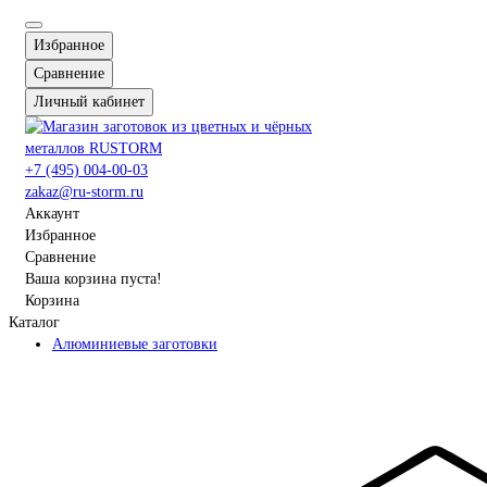
Избранное
Сравнение
Личный кабинет
+7 (495) 004-00-03
zakaz@ru-storm.ru
Аккаунт
Избранное
Сравнение
Ваша корзина пуста!
Корзина
Каталог
Алюминиевые заготовки