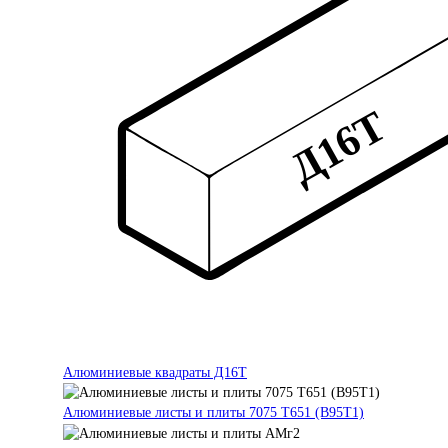
Алюминиевые квадраты Д16Т
Алюминиевые листы и плиты 7075 Т651 (В95Т1)