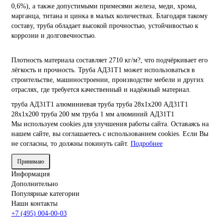
0,6%), а также допустимыми примесями железа, меди, хрома,
марганца, титана и цинка в малых количествах. Благодаря такому
составу, труба обладает высокой прочностью, устойчивостью к
коррозии и долговечностью.
Плотность материала составляет 2710 кг/м?, что подчёркивает его
лёгкость и прочность. Труба АД31Т1 может использоваться в
строительстве, машиностроении, производстве мебели и других
отраслях, где требуется качественный и надёжный материал.
труба АД31Т1
алюминиевая труба
труба 28х1х200
АД31Т1
28х1х200
труба 200 мм
труба 1 мм
алюминий АД31Т1
Мы используем cookies для улучшения работы сайта. Оставаясь на
нашем сайте, вы соглашаетесь с использованием cookies. Если Вы
не согласны, то должны покинуть сайт.
Подробнее
Принимаю
Информация
Дополнительно
Популярные категории
Наши контакты
+7 (495) 004-00-03