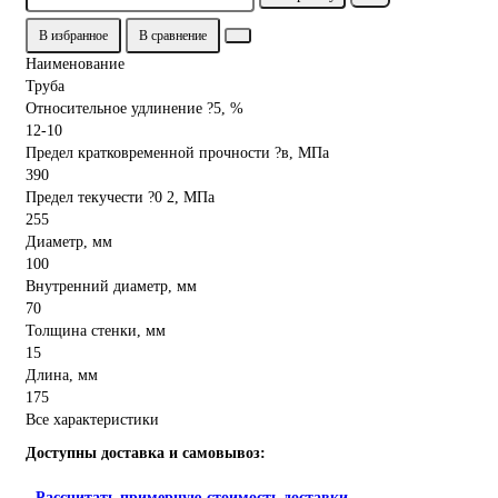
В избранное
В сравнение
Наименование
Труба
Относительное удлинение ?5, %
12-10
Предел кратковременной прочности ?в, МПа
390
Предел текучести ?0 2, МПа
255
Диаметр, мм
100
Внутренний диаметр, мм
70
Толщина стенки, мм
15
Длина, мм
175
Все характеристики
Доступны доставка и самовывоз:
-
Рассчитать примерную стоимость доставки