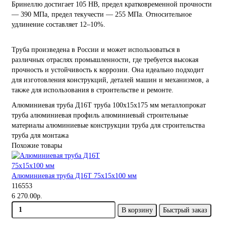
Бринеллю достигает 105 HB, предел кратковременной прочности
— 390 МПа, предел текучести — 255 МПа. Относительное
удлинение составляет 12–10%.
Труба произведена в России и может использоваться в
различных отраслях промышленности, где требуется высокая
прочность и устойчивость к коррозии. Она идеально подходит
для изготовления конструкций, деталей машин и механизмов, а
также для использования в строительстве и ремонте.
Алюминиевая труба
Д16Т
труба 100х15х175 мм
металлопрокат
труба алюминиевая
профиль алюминиевый
строительные
материалы
алюминиевые конструкции
труба для строительства
труба для монтажа
Похожие товары
Алюминиевая труба Д16Т 75х15х100 мм
116553
6 270.00р.
В корзину
Быстрый заказ