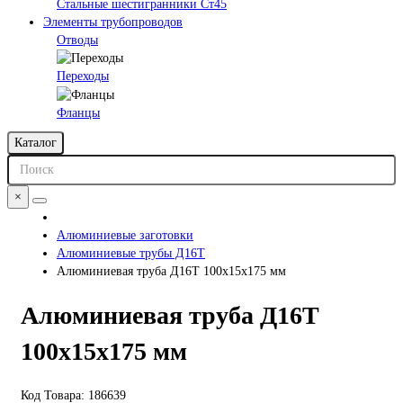
Стальные шестигранники Ст45
Элементы трубопроводов
Отводы
Переходы
Фланцы
Каталог
×
Алюминиевые заготовки
Алюминиевые трубы Д16Т
Алюминиевая труба Д16Т 100х15х175 мм
Алюминиевая труба Д16Т
100х15х175 мм
Код Товара:
186639