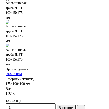
Производитель
RUSTORM
Габариты (ДхШхВ)
175×100×100 мм
Вес
1.97 кг
13 275.00р.
В корзину