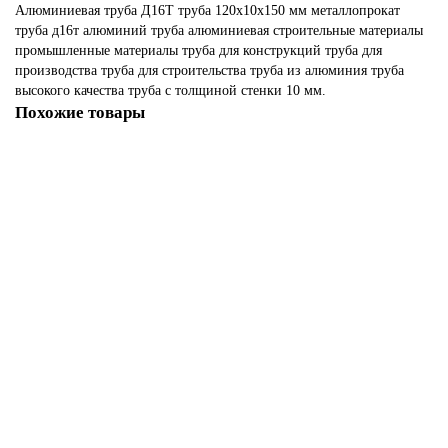
Алюминиевая труба
Д16Т
труба 120х10х150 мм
металлопрокат
труба д16т
алюминий
труба алюминиевая
строительные материалы
промышленные материалы
труба для конструкций
труба для
производства
труба для строительства
труба из алюминия
труба
высокого качества
труба с толщиной стенки 10 мм.
Похожие товары
Алюминиевая труба Д16Т 100х10х300 мм
116460
15 855.00р.
В корзину
Быстрый заказ