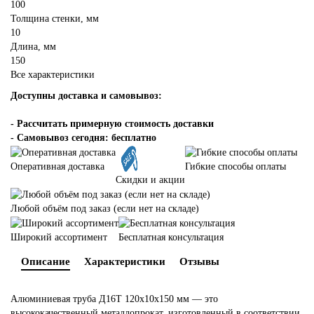
100
Толщина стенки, мм
10
Длина, мм
150
Все характеристики
Доступны доставка и самовывоз:
-
Рассчитать примерную стоимость доставки
- Самовывоз сегодня: бесплатно
Оперативная доставка
Гибкие способы оплаты
Скидки и акции
Любой объём под заказ (если нет на складе)
Широкий ассортимент
Бесплатная консультация
Описание
Характеристики
Отзывы
Алюминиевая труба Д16Т 120х10х150 мм — это
высококачественный металлопрокат, изготовленный в соответствии