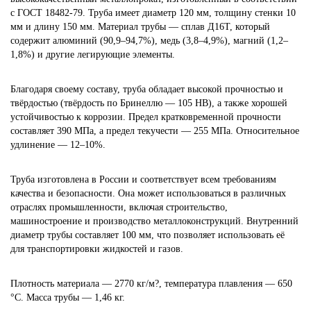
с ГОСТ 18482-79. Труба имеет диаметр 120 мм, толщину стенки 10
мм и длину 150 мм. Материал трубы — сплав Д16Т, который
содержит алюминий (90,9–94,7%), медь (3,8–4,9%), магний (1,2–
1,8%) и другие легирующие элементы.
Благодаря своему составу, труба обладает высокой прочностью и
твёрдостью (твёрдость по Бринеллю — 105 HB), а также хорошей
устойчивостью к коррозии. Предел кратковременной прочности
составляет 390 МПа, а предел текучести — 255 МПа. Относительное
удлинение — 12–10%.
Труба изготовлена в России и соответствует всем требованиям
качества и безопасности. Она может использоваться в различных
отраслях промышленности, включая строительство,
машиностроение и производство металлоконструкций. Внутренний
диаметр трубы составляет 100 мм, что позволяет использовать её
для транспортировки жидкостей и газов.
Плотность материала — 2770 кг/м?, температура плавления — 650
°C. Масса трубы — 1,46 кг.