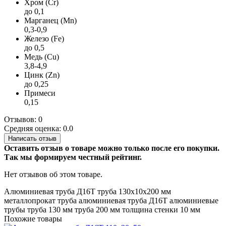
Хром (Cr)
до 0,1
Марганец (Mn)
0,3-0,9
Железо (Fe)
до 0,5
Медь (Cu)
3,8-4,9
Цинк (Zn)
до 0,25
Примеси
0,15
Отзывов: 0
Средняя оценка: 0.0
Написать отзыв
Оставить отзыв о товаре можно только после его покупки.
Так мы формируем честный рейтинг.
Нет отзывов об этом товаре.
Алюминиевая труба
Д16Т
труба 130х10х200 мм
металлопрокат
труба алюминиевая
труба Д16Т
алюминиевые
трубы
труба 130 мм
труба 200 мм
толщина стенки 10 мм
Похожие товары