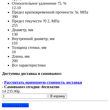
Относительное удлинение ?5, %
12-10
Предел кратковременной прочности ?в, МПа
390
Предел текучести ?0 2, МПа
255
Диаметр, мм
130
Внутренний диаметр, мм
110
Толщина стенки, мм
10
Длина, мм
200
Все характеристики
Доступны доставка и самовывоз:
-
Рассчитать примерную стоимость доставки
- Самовывоз сегодня: бесплатно
14 235.00р.
В корзину
Купить на Ozon