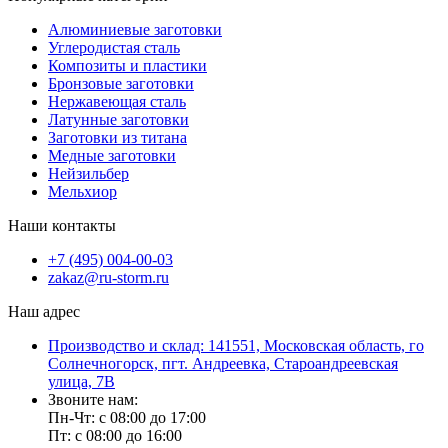
Алюминиевые заготовки
Углеродистая сталь
Композиты и пластики
Бронзовые заготовки
Нержавеющая сталь
Латунные заготовки
Заготовки из титана
Медные заготовки
Нейзильбер
Мельхиор
Наши контакты
+7 (495) 004-00-03
zakaz@ru-storm.ru
Наш адрес
Производство и склад: 141551, Московская область, го
Солнечногорск, пгт. Андреевка, Староандреевская
улица, 7В
Звоните нам:
Пн-Чт: с 08:00 до 17:00
Пт: с 08:00 до 16:00