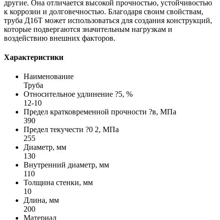
другие. Она отличается высокой прочностью, устойчивостью
к коррозии и долговечностью. Благодаря своим свойствам,
труба Д16Т может использоваться для создания конструкций,
которые подвергаются значительным нагрузкам и
воздействию внешних факторов.
Характеристики
Наименование
Труба
Относительное удлинение ?5, %
12-10
Предел кратковременной прочности ?в, МПа
390
Предел текучести ?0 2, МПа
255
Диаметр, мм
130
Внутренний диаметр, мм
110
Толщина стенки, мм
10
Длина, мм
200
Материал