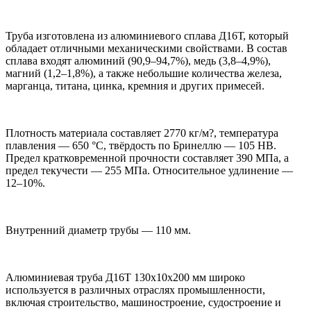
Труба изготовлена из алюминиевого сплава Д16Т, который
обладает отличными механическими свойствами. В состав
сплава входят алюминий (90,9–94,7%), медь (3,8–4,9%),
магний (1,2–1,8%), а также небольшие количества железа,
марганца, титана, цинка, кремния и других примесей.
Плотность материала составляет 2770 кг/м?, температура
плавления — 650 °C, твёрдость по Бринеллю — 105 HB.
Предел кратковременной прочности составляет 390 МПа, а
предел текучести — 255 МПа. Относительное удлинение —
12–10%.
Внутренний диаметр трубы — 110 мм.
Алюминиевая труба Д16Т 130х10х200 мм широко
используется в различных отраслях промышленности,
включая строительство, машиностроение, судостроение и