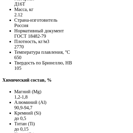
Д16Т
Масса, кг
2.12
Страна-изготовитель
Россия
Нормативный документ
ГОСТ 18482-79
Плотность, кг/м3
2770
Температура плавления, °C
650
Твердость по Бринеллю, HB
105
Химический состав, %
Магний (Mg)
1,2-1,8
Алюминий (Al)
90,9-94,7
Кремний (Si)
до 0,5
Титан (Ti)
до 0,15