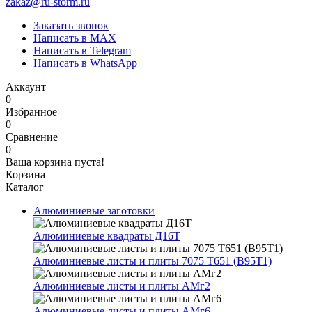
zakaz@ru-storm.ru
Заказать звонок
Написать в MAX
Написать в Telegram
Написать в WhatsApp
Аккаунт
0
Избранное
0
Сравнение
0
Ваша корзина пуста!
Корзина
Каталог
Алюминиевые заготовки
Алюминиевые квадраты Д16Т
Алюминиевые листы и плиты 7075 Т651 (В95Т1)
Алюминиевые листы и плиты АМг2
Алюминиевые листы и плиты АМг6