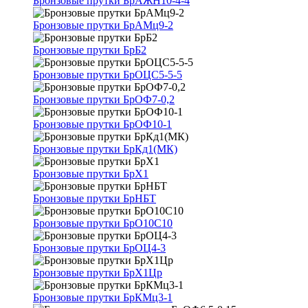
Бронзовые прутки БрАЖН10-4-4
Бронзовые прутки БрАМц9-2
Бронзовые прутки БрБ2
Бронзовые прутки БрОЦС5-5-5
Бронзовые прутки БрОФ7-0,2
Бронзовые прутки БрОФ10-1
Бронзовые прутки БрКд1(МК)
Бронзовые прутки БрХ1
Бронзовые прутки БрНБТ
Бронзовые прутки БрО10С10
Бронзовые прутки БрОЦ4-3
Бронзовые прутки БрХ1Цр
Бронзовые прутки БрКМц3-1