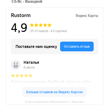
Сб-Вс - Выходной
Ru-storm на карте Москвы и Московской области — Яндекс Карты