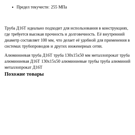
Предел текучести: 255 МПа
Труба Д16Т идеально подходит для использования в конструкциях,
где требуется высокая прочность и долговечность. Её внутренний
диаметр составляет 100 мм, что делает её удобной для применения в
системах трубопроводов и других инженерных сетях.
Алюминиевая труба
Д16Т
труба 130х15х50 мм
металлопрокат
труба
алюминиевая
Д16Т 130х15х50
алюминиевые трубы
труба алюминий
металлопрокат Д16Т
Похожие товары
Алюминиевая труба Д16Т 130х25х50 мм
116817
8 985.00р.