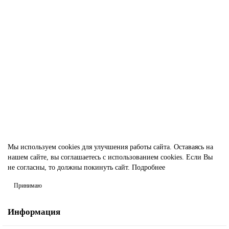
Алюминиевая труба Д16Т 130х15х250 мм
186749
23 580.00р.
В корзину
Быстрый заказ
Мы используем cookies для улучшения работы сайта. Оставаясь на
нашем сайте, вы соглашаетесь с использованием cookies. Если Вы
не согласны, то должны покинуть сайт.
Подробнее
Принимаю
Информация