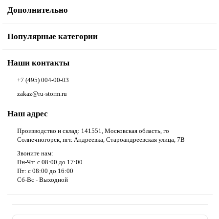
Дополнительно
Популярные категории
Наши контакты
+7 (495) 004-00-03
zakaz@ru-storm.ru
Наш адрес
Производство и склад: 141551, Московская область, го
Солнечногорск, пгт. Андреевка, Староандреевская улица, 7В
Звоните нам:
Пн-Чт: с 08:00 до 17:00
Пт: с 08:00 до 16:00
Сб-Вс - Выходной