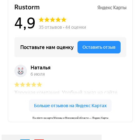
Ru-storm на карте Москвы и Московской области — Яндекс Карты