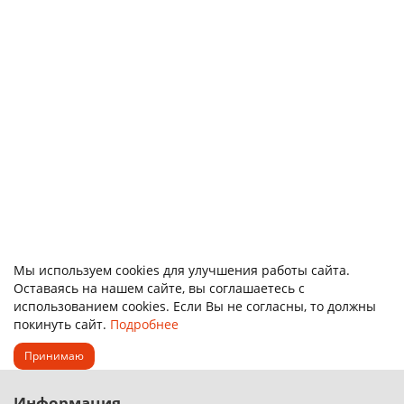
Алюминиевая труба Д16Т 100х20х300 мм
116749
26 145.00р.
В корзину
Быстрый заказ
Мы используем cookies для улучшения работы сайта.
Оставаясь на нашем сайте, вы соглашаетесь с
использованием cookies. Если Вы не согласны, то должны
покинуть сайт.
Подробнее
Принимаю
Информация