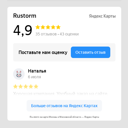
Ru-storm на карте Москвы и Московской области — Яндекс Карты