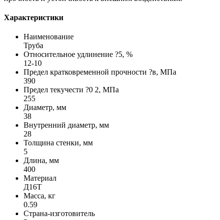
Характеристики
Наименование
Труба
Относительное удлинение ?5, %
12-10
Предел кратковременной прочности ?в, МПа
390
Предел текучести ?0 2, МПа
255
Диаметр, мм
38
Внутренний диаметр, мм
28
Толщина стенки, мм
5
Длина, мм
400
Материал
Д16Т
Масса, кг
0.59
Страна-изготовитель