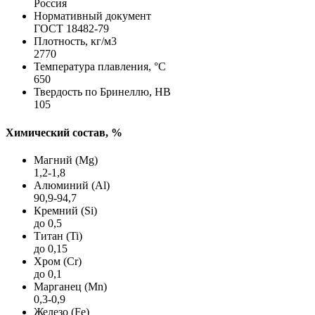
Россия
Нормативный документ
ГОСТ 18482-79
Плотность, кг/м3
2770
Температура плавления, °C
650
Твердость по Бринеллю, HB
105
Химический состав, %
Магний (Mg)
1,2-1,8
Алюминий (Al)
90,9-94,7
Кремний (Si)
до 0,5
Титан (Ti)
до 0,15
Хром (Cr)
до 0,1
Марганец (Mn)
0,3-0,9
Железо (Fe)