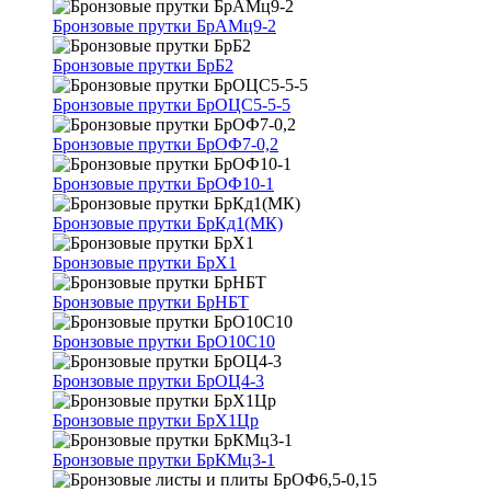
Бронзовые прутки БрАМц9-2
Бронзовые прутки БрБ2
Бронзовые прутки БрОЦС5-5-5
Бронзовые прутки БрОФ7-0,2
Бронзовые прутки БрОФ10-1
Бронзовые прутки БрКд1(МК)
Бронзовые прутки БрХ1
Бронзовые прутки БрНБТ
Бронзовые прутки БрО10С10
Бронзовые прутки БрОЦ4-3
Бронзовые прутки БрХ1Цр
Бронзовые прутки БрКМц3-1