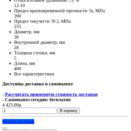
Относительное удлинение ?5, %
12-10
Предел кратковременной прочности ?в, МПа
390
Предел текучести ?0 2, МПа
255
Диаметр, мм
38
Внутренний диаметр, мм
28
Толщина стенки, мм
5
Длина, мм
400
Все характеристики
Доступны доставка и самовывоз:
-
Рассчитать примерную стоимость доставки
- Самовывоз сегодня: бесплатно
4 425.00р.
В корзину
Купить на Ozon