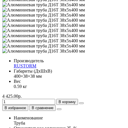
Производитель
RUSTORM
Габариты (ДхШхВ)
400×38×38 мм
Вес
0.59 кг
4 425.00р.
В корзину
В избранное
В сравнение
Наименование
Труба