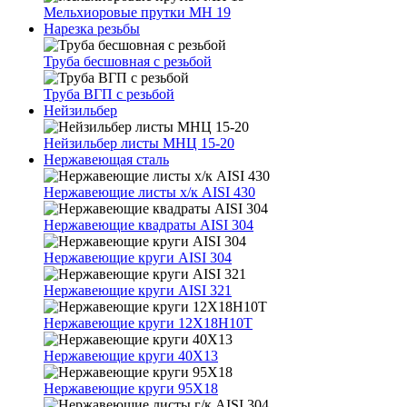
Мельхиоровые прутки МН 19
Нарезка резьбы
Труба бесшовная с резьбой
Труба ВГП с резьбой
Нейзильбер
Нейзильбер листы МНЦ 15-20
Нержавеющая сталь
Нержавеющие листы х/к AISI 430
Нержавеющие квадраты AISI 304
Нержавеющие круги AISI 304
Нержавеющие круги AISI 321
Нержавеющие круги 12Х18Н10Т
Нержавеющие круги 40Х13
Нержавеющие круги 95Х18