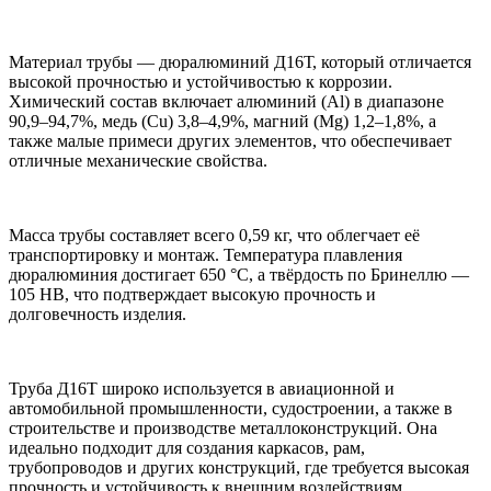
Материал трубы — дюралюминий Д16Т, который отличается
высокой прочностью и устойчивостью к коррозии.
Химический состав включает алюминий (Al) в диапазоне
90,9–94,7%, медь (Cu) 3,8–4,9%, магний (Mg) 1,2–1,8%, а
также малые примеси других элементов, что обеспечивает
отличные механические свойства.
Масса трубы составляет всего 0,59 кг, что облегчает её
транспортировку и монтаж. Температура плавления
дюралюминия достигает 650 °C, а твёрдость по Бринеллю —
105 HB, что подтверждает высокую прочность и
долговечность изделия.
Труба Д16Т широко используется в авиационной и
автомобильной промышленности, судостроении, а также в
строительстве и производстве металлоконструкций. Она
идеально подходит для создания каркасов, рам,
трубопроводов и других конструкций, где требуется высокая
прочность и устойчивость к внешним воздействиям.