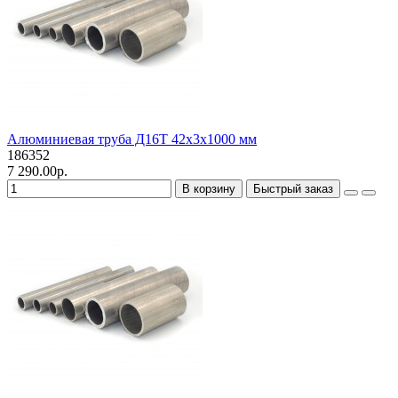
Алюминиевая труба Д16Т 42х3х1000 мм
186352
7 290.00р.
В корзину
Быстрый заказ